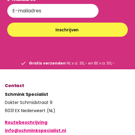
Inschrijven
Gratis verzenden
NL v.a. 35,- en BE v.a. 50,-
Contact
Schmink Specialist
Dokter Schmidstraat 9
6031 EX Nederweert (NL)
Routebeschrijving
info@schminkspecialist.nl