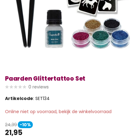
Paarden Glittertattoo Set
0
reviews
Artikelcode
: SET134
Online niet op voorraad, bekijk de winkelvoorraad
24,39
-10%
21,95