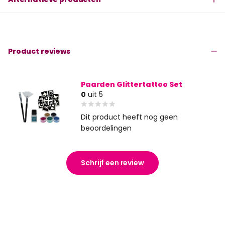
Product reviews
Paarden Glittertattoo Set
0
uit 5
Dit product heeft nog geen
beoordelingen
Schrijf een review