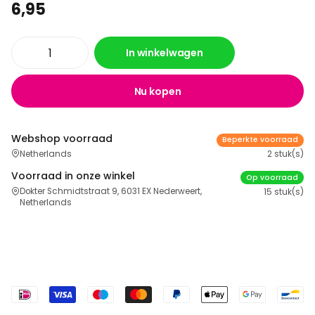
6,95
In winkelwagen
Nu kopen
Webshop voorraad
Beperkte voorraad
Netherlands
2 stuk(s)
Voorraad in onze winkel
Op voorraad
Dokter Schmidtstraat 9, 6031 EX Nederweert,
15 stuk(s)
Netherlands