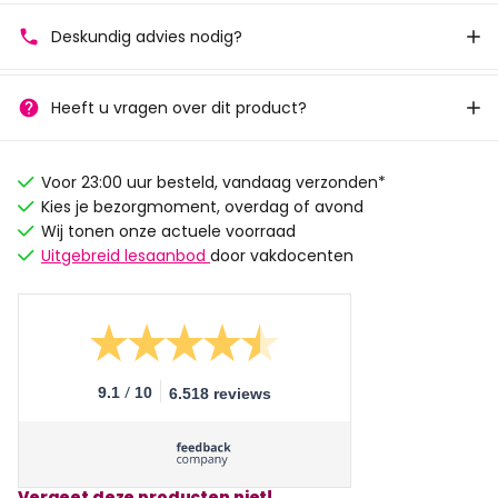
Deskundig advies nodig?
Heeft u vragen over dit product?
Voor 23:00 uur besteld, vandaag verzonden*
Kies je bezorgmoment, overdag of avond
Wij tonen onze actuele voorraad
Uitgebreid lesaanbod
door vakdocenten
/
9.1
10
6.518 reviews
Vergeet deze producten niet!