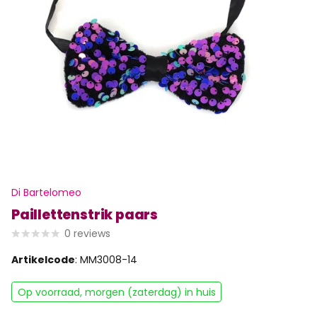
Di Bartelomeo
Paillettenstrik paars
0
reviews
Artikelcode
: MM3008-14
Op voorraad, morgen (zaterdag) in huis