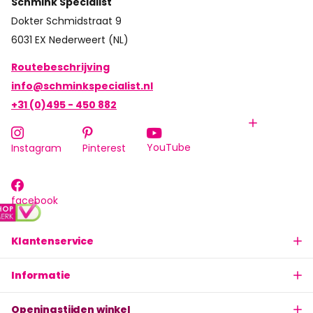
Schmink Specialist
Dokter Schmidstraat 9
6031 EX Nederweert (NL)
Routebeschrijving
info@schminkspecialist.nl
+31 (0)495 - 450 882
YouTube
Instagram
Pinterest
facebook
Klantenservice
Informatie
Openingstijden winkel