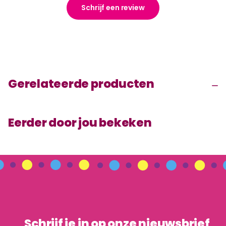
Schrijf een review
Gerelateerde producten
Eerder door jou bekeken
Schrijf je in op onze nieuwsbrief