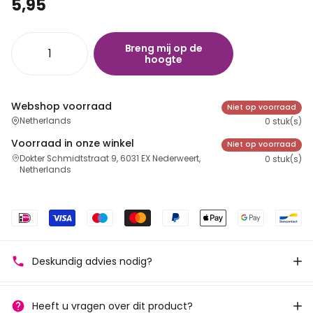
5,95
Breng mij op de
hoogte
Webshop voorraad
Niet op voorraad
Netherlands
0 stuk(s)
Voorraad in onze winkel
Niet op voorraad
Dokter Schmidtstraat 9, 6031 EX Nederweert,
0 stuk(s)
Netherlands
Deskundig advies nodig?
Heeft u vragen over dit product?