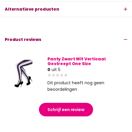
Alternatieve producten
Product reviews
Panty Zwart Wit Verticaal
Gestreept One Size
0
uit 5
Dit product heeft nog geen
beoordelingen
Schrijf een review