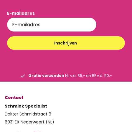
E-mailadres
Inschrijven
Gratis verzenden
NL v.a. 35,- en BE v.a. 50,-
Contact
Schmink Specialist
Dokter Schmidstraat 9
6031 EX Nederweert (NL)