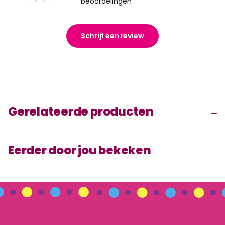
beoordelingen
Schrijf een review
Gerelateerde producten
Eerder door jou bekeken