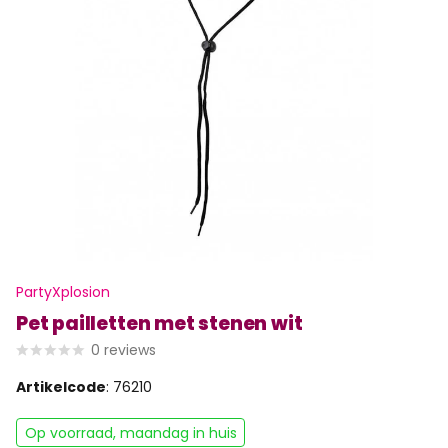
PartyXplosion
Pet pailletten met stenen wit
0
reviews
Artikelcode
: 76210
Op voorraad, maandag in huis