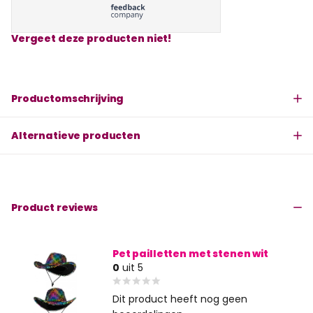
Vergeet deze producten niet!
Productomschrijving
Alternatieve producten
Product reviews
Pet pailletten met stenen wit
0
uit 5
Dit product heeft nog geen