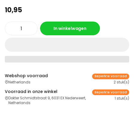
10,95
In winkelwagen
Webshop voorraad
Beperkte voorraad
Netherlands
2 stuk(s)
Voorraad in onze winkel
Beperkte voorraad
Dokter Schmidtstraat 9, 6031 EX Nederweert,
1 stuk(s)
Netherlands