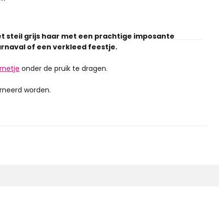
t steil grijs haar met een prachtige imposante
rnaval of een verkleed feestje.
rnetje
onder de pruik te dragen.
urneerd worden.