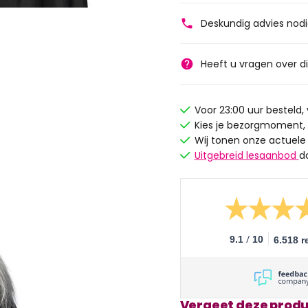
Deskundig advies nod
Heeft u vragen over d
Voor 23:00 uur besteld
Kies je bezorgmoment,
Wij tonen onze actuele
Uitgebreid lesaanbod
d
/
9.1
10
6.518 r
Vergeet deze produ