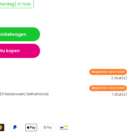
erdag) in huis
 winkelwagen
Nu kopen
Beperkte voorraad
2 stuk(s)
Beperkte voorraad
 EX Nederweert, Netherlands
1 stuk(s)