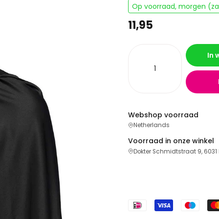
Op voorraad, morgen (zat
11,95
In
Webshop voorraad
Netherlands
Voorraad in onze winkel
Dokter Schmidtstraat 9, 6031