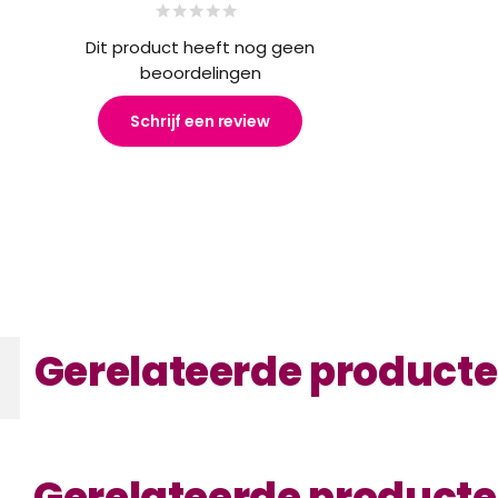
Dit product heeft nog geen
beoordelingen
Schrijf een review
Gerelateerde product
Gerelateerde product