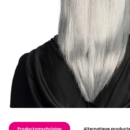
Productomschrijving
Alternatieve product