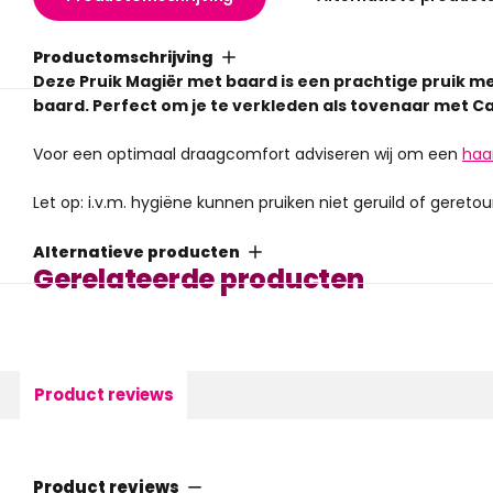
Productomschrijving
Deze Pruik Magiër met baard is een prachtige pruik me
baard. Perfect om je te verkleden als tovenaar met Ca
Voor een optimaal draagcomfort adviseren wij om een
haa
Let op: i.v.m. hygiëne kunnen pruiken niet geruild of gereto
Alternatieve producten
Gerelateerde producten
Product reviews
Product reviews