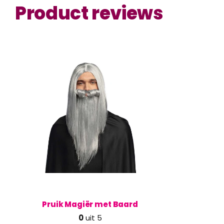
Product reviews
Pruik Magiër met Baard
0
uit 5