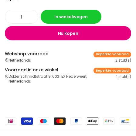
In winkelwagen
Nu kopen
Webshop voorraad
Beperkte voorraad
Netherlands
2 stuk(s)
Voorraad in onze winkel
Beperkte voorraad
Dokter Schmidtstraat 9, 6031 EX Nederweert,
1 stuk(s)
Netherlands