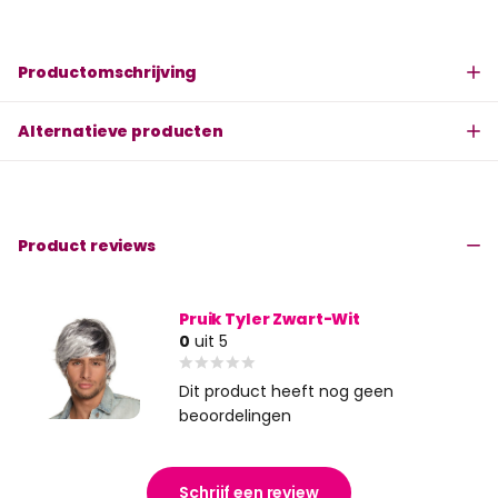
Productomschrijving
Alternatieve producten
Product reviews
Pruik Tyler Zwart-Wit
0
uit 5
Dit product heeft nog geen
beoordelingen
Schrijf een review