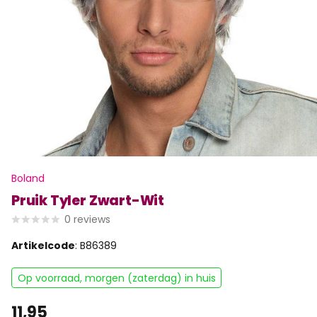
Boland
Pruik Tyler Zwart-Wit
0
reviews
Artikelcode
: B86389
Op voorraad, morgen (zaterdag) in huis
11,95