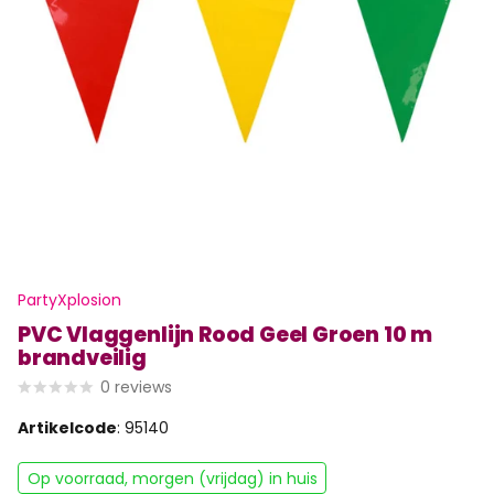
PartyXplosion
PVC Vlaggenlijn Rood Geel Groen 10 m
brandveilig
0
reviews
Artikelcode
: 95140
Op voorraad, morgen (vrijdag) in huis