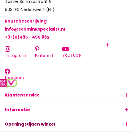
Dokter Schmidstraat 9
6031 EX Nederweert (NL)
Routebeschrijving
info@schminkspecialist.nl
+31 (0)495 - 450 882
YouTube
Instagram
Pinterest
facebook
Klantenservice
Informatie
Openingstijden winkel