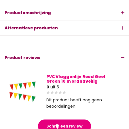
Productomschrijving
Alternatieve producten
Product reviews
PVC Vlaggenlijn Rood Geel
Groen 10 m brandveilig
0
uit 5
Dit product heeft nog geen
beoordelingen
Schrijf een review