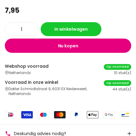
7,95
In winkelwagen
Nu kopen
Webshop voorraad
Op voorraad
Netherlands
10 stuk(s)
Voorraad in onze winkel
Op voorraad
Dokter Schmidtstraat 9, 6031 EX Nederweert,
44 stuk(s)
Netherlands
Deskundig advies nodig?