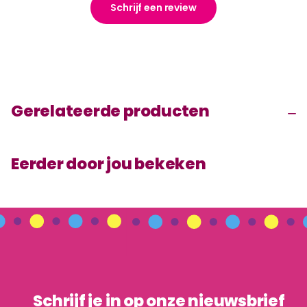
Schrijf een review
Gerelateerde producten
Eerder door jou bekeken
Schrijf je in op onze nieuwsbrief