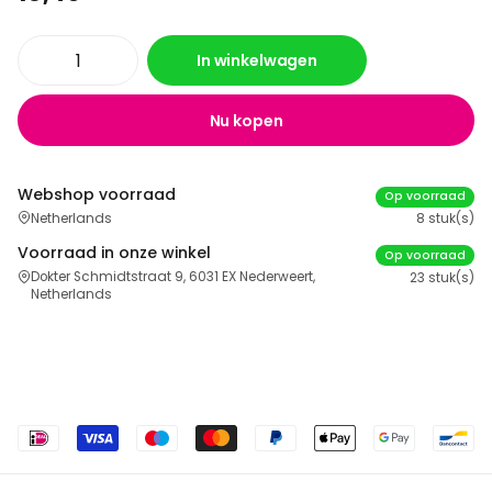
In winkelwagen
Nu kopen
Webshop voorraad
Op voorraad
Netherlands
8 stuk(s)
Voorraad in onze winkel
Op voorraad
Dokter Schmidtstraat 9, 6031 EX Nederweert,
23 stuk(s)
Netherlands