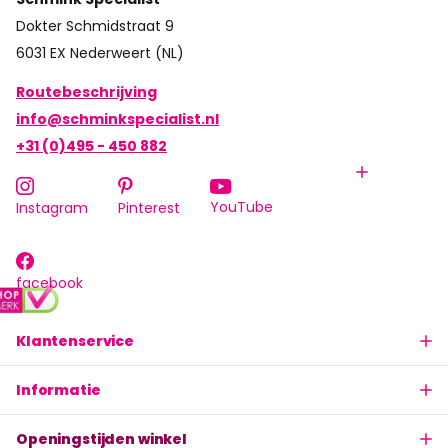
Dokter Schmidstraat 9
6031 EX Nederweert (NL)
Routebeschrijving
info@schminkspecialist.nl
+31 (0)495 - 450 882
YouTube
Instagram
Pinterest
facebook
Klantenservice
Informatie
Openingstijden winkel