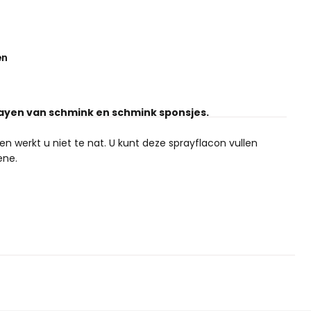
en
rayen van schmink en schmink sponsjes.
n werkt u niet te nat. U kunt deze sprayflacon vullen
ene.