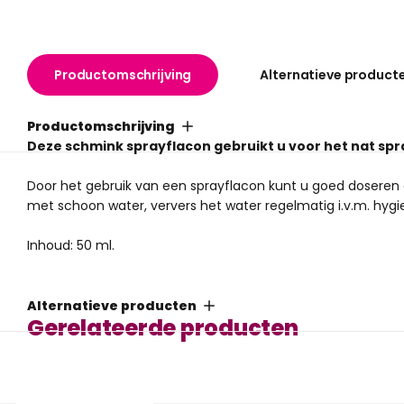
Productomschrijving
Alternatieve product
Productomschrijving
Deze schmink sprayflacon gebruikt u voor het nat sp
Door het gebruik van een sprayflacon kunt u goed doseren e
met schoon water, ververs het water regelmatig i.v.m. hygi
Inhoud: 50 ml.
Alternatieve producten
Gerelateerde producten