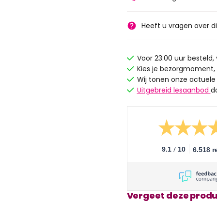
Heeft u vragen over d
Voor 23:00 uur besteld
Kies je bezorgmoment,
Wij tonen onze actuele
Uitgebreid lesaanbod
d
/
9.1
10
6.518 r
Vergeet deze produ