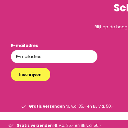
Sc
Blijf op de hoo
E-mailadres
Inschrijven
Gratis verzenden
NL v.a. 35,- en BE v.a. 50,-
Gratis verzenden
NL v.a. 35,- en BE v.a. 50,-