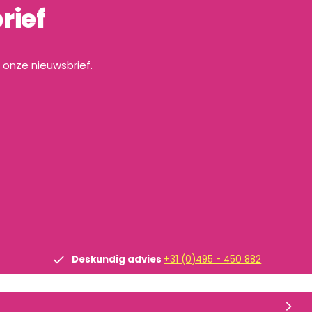
rief
a onze nieuwsbrief.
Deskundig advies
+31 (0)495 - 450 882