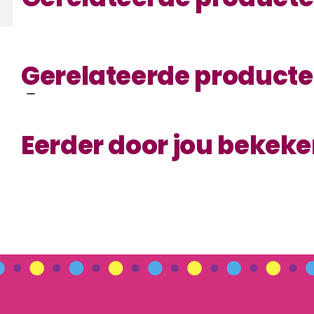
Gerelateerde product
Eerder door jou bekek