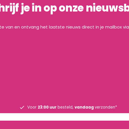
hrijf je in op onze nieuwsb
gte van en ontvang het laatste nieuws direct in je mailbox vi
Voor
23:00 uur
besteld,
vandaag
verzonden*