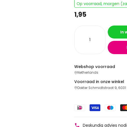
Op voorraad, morgen (zat
1,95
In
Webshop voorraad
Netherlands
Voorraad in onze winkel
Dokter Schmidtstraat 9, 6031
Deskundig advies nod