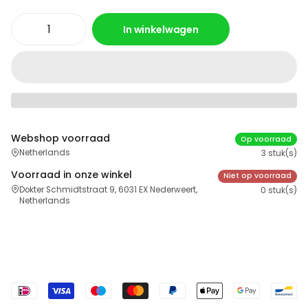
In winkelwagen
Webshop voorraad
Op voorraad
Netherlands
3 stuk(s)
Voorraad in onze winkel
Niet op voorraad
Dokter Schmidtstraat 9, 6031 EX Nederweert,
0 stuk(s)
Netherlands