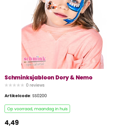
Schminksjabloon Dory & Nemo
0
reviews
Artikelcode
: SS0200
Op voorraad, maandag in huis
4,49