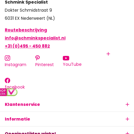
Schmink Specialist
Dokter Schmidstraat 9
6031 EX Nederweert (NL)
Routebeschrijving
info@schminkspecialist.nl
+31 (0)495 - 450 882
YouTube
Instagram
Pinterest
facebook
Klantenservice
Informatie
Openingstijden winkel