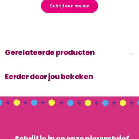
Schrijf een review
Gerelateerde producten
Eerder door jou bekeken
Schrijf je in op onze nieuwsbrief