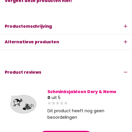
Vergeet deze producten niet!
Productomschrijving
Alternatieve producten
Product reviews
Schminksjabloon Dory & Nemo
0
uit 5
Dit product heeft nog geen
beoordelingen