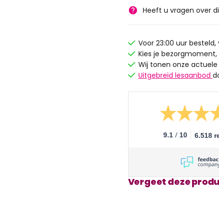
Heeft u vragen over d
Voor 23:00 uur besteld
Kies je bezorgmoment,
Wij tonen onze actuele
Uitgebreid lesaanbod
d
/
9.1
10
6.518 r
Vergeet deze produ