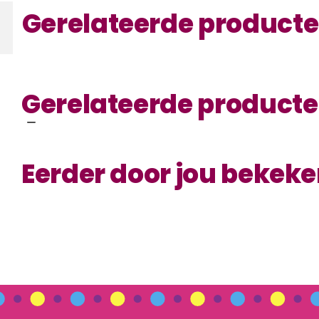
Gerelateerde product
Gerelateerde product
Eerder door jou bekek