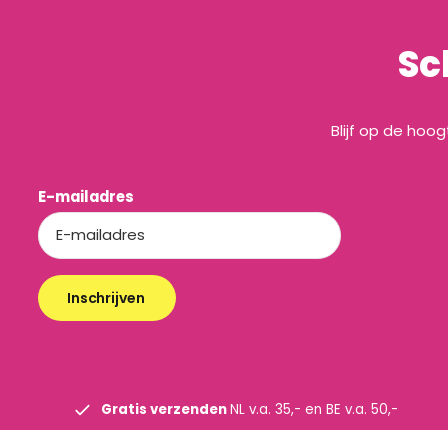
Sc
Blijf op de hoo
E-mailadres
Inschrijven
Gratis verzenden
NL v.a. 35,- en BE v.a. 50,-