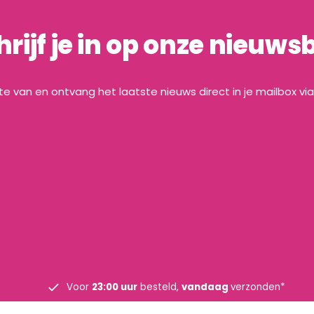
hrijf je in op onze nieuwsb
gte van en ontvang het laatste nieuws direct in je mailbox vi
Voor
23:00 uur
besteld,
vandaag
verzonden*