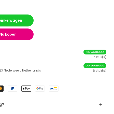
 winkelwagen
Nu kopen
Op voorraad
7 stuk(s)
Op voorraad
 EX Nederweert, Netherlands
6 stuk(s)
ig?