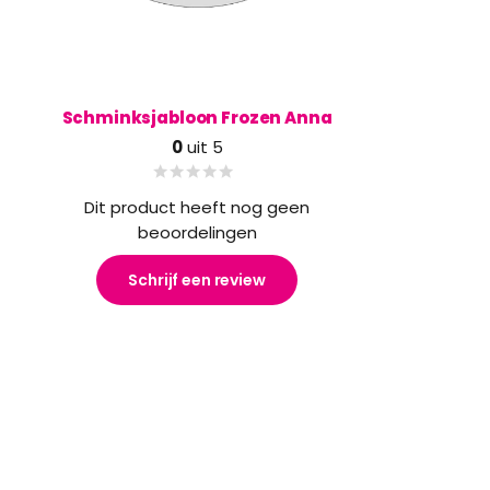
Schminksjabloon Frozen Anna
0
uit 5
Dit product heeft nog geen
beoordelingen
Schrijf een review