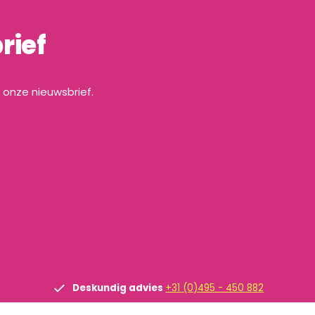
rief
a onze nieuwsbrief.
Deskundig advies
+31 (0)495 - 450 882