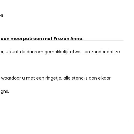
en
g een mooi patroon met Frozen Anna.
er, u kunt de daarom gemakkelijk afwassen zonder dat ze
waardoor u met een ringetje, alle stencils aan elkaar
igns.