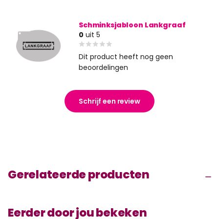
Schminksjabloon Lankgraaf
0
uit 5
Dit product heeft nog geen
beoordelingen
Schrijf een review
Gerelateerde producten
Eerder door jou bekeken