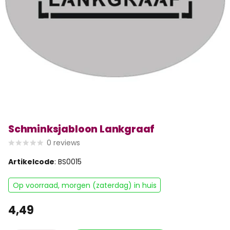
Schminksjabloon Lankgraaf
0
reviews
Artikelcode
: BS0015
Op voorraad, morgen (zaterdag) in huis
4,49