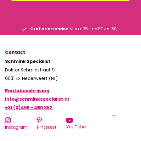
Gratis verzenden
NL v.a. 35,- en BE v.a. 50,-
Contact
Schmink Specialist
Dokter Schmidstraat 9
6031 EX Nederweert (NL)
Routebeschrijving
info@schminkspecialist.nl
+31 (0)495 - 450 882
YouTube
Instagram
Pinterest