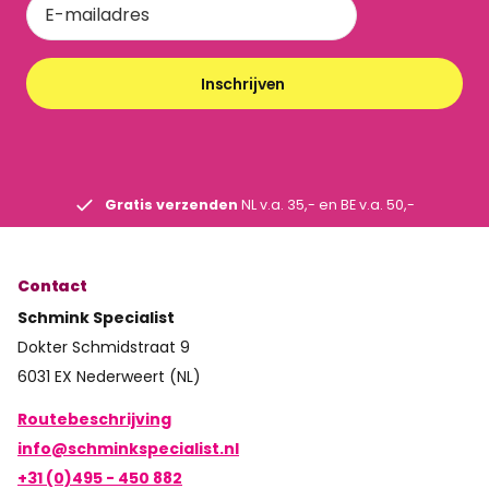
Inschrijven
Gratis verzenden
NL v.a. 35,- en BE v.a. 50,-
Contact
Schmink Specialist
Dokter Schmidstraat 9
6031 EX Nederweert (NL)
Routebeschrijving
info@schminkspecialist.nl
+31 (0)495 - 450 882