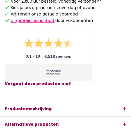
Voor 23:00 uur besteld, vandaag verzonden*
Kies je bezorgmoment, overdag of avond
Wij tonen onze actuele voorraad
Uitgebreid lesaanbod
door vakdocenten
/
9.1
10
6.518 reviews
Vergeet deze producten niet!
Productomschrijving
Alternatieve producten