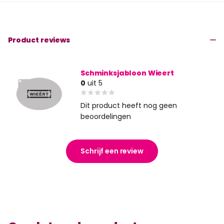
Product reviews
Schminksjabloon Wieert
0
uit 5
Dit product heeft nog geen
beoordelingen
Schrijf een review