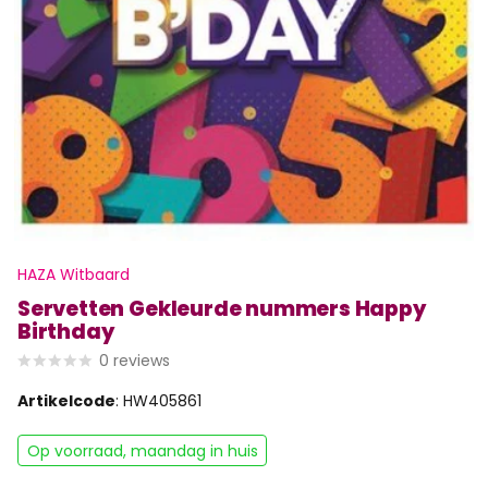
HAZA Witbaard
Servetten Gekleurde nummers Happy
Birthday
0
reviews
Artikelcode
: HW405861
Op voorraad, maandag in huis