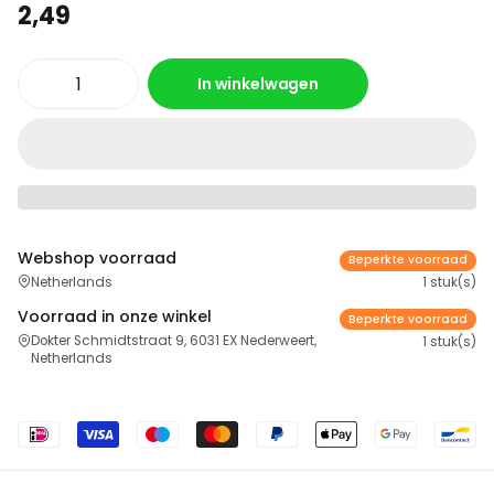
2,49
In winkelwagen
Webshop voorraad
Beperkte voorraad
Netherlands
1 stuk(s)
Voorraad in onze winkel
Beperkte voorraad
Dokter Schmidtstraat 9, 6031 EX Nederweert,
1 stuk(s)
Netherlands