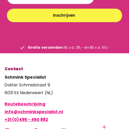
Inschrijven
Gratis verzenden
NL v.a. 35,- en BE v.a. 50,-
Contact
Schmink Specialist
Dokter Schmidstraat 9
6031 EX Nederweert (NL)
Routebeschrijving
info@schminkspecialist.nl
+31 (0)495 - 450 882