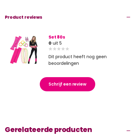
Product reviews
Set 80s
0
uit 5
Dit product heeft nog geen
beoordelingen
Schrijf een review
Gerelateerde producten