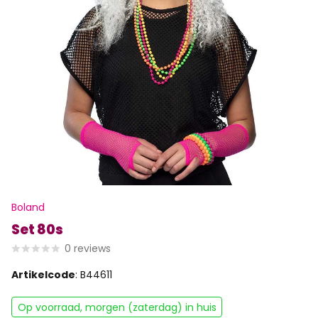
Boland
Set 80s
0
reviews
Artikelcode
: B44611
Op voorraad, morgen (zaterdag) in huis