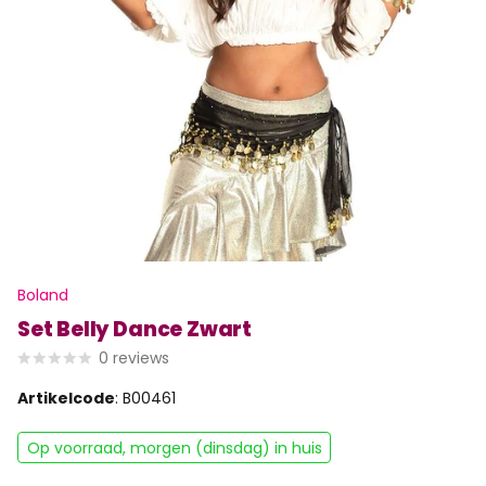
Boland
Set Belly Dance Zwart
0
reviews
Artikelcode
: B00461
Op voorraad, morgen (dinsdag) in huis