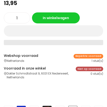
13,95
In winkelwagen
Webshop voorraad
Beperkte voorraad
Netherlands
1 stuk(s)
Voorraad in onze winkel
Niet op voorraad
Dokter Schmidtstraat 9, 6031 EX Nederweert,
0 stuk(s)
Netherlands