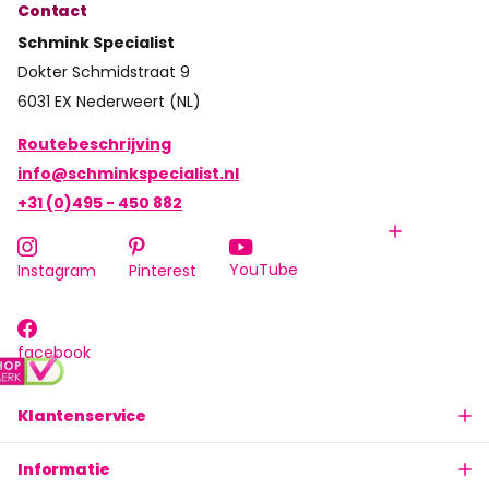
Contact
Schmink Specialist
Dokter Schmidstraat 9
6031 EX Nederweert (NL)
Routebeschrijving
info@schminkspecialist.nl
+31 (0)495 - 450 882
YouTube
Instagram
Pinterest
facebook
Klantenservice
Informatie