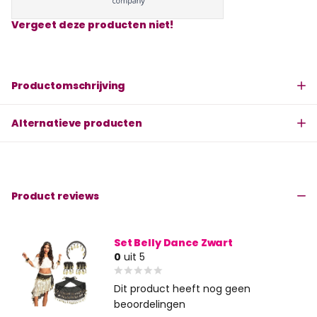
Vergeet deze producten niet!
Productomschrijving
Alternatieve producten
Product reviews
Set Belly Dance Zwart
0
uit 5
Dit product heeft nog geen
beoordelingen