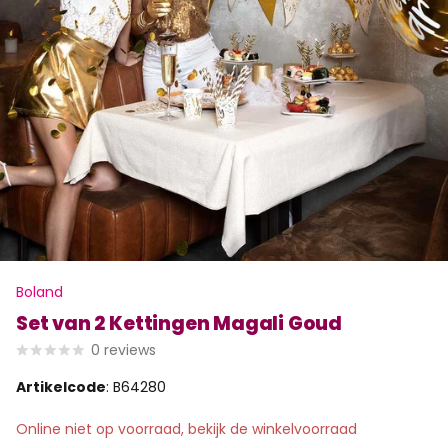
Boland
Set van 2 Kettingen Magali Goud
0
reviews
Artikelcode
: B64280
Online niet op voorraad, bekijk de winkelvoorraad