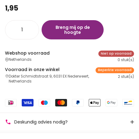
1,95
Breng mij op de
hoogte
Webshop voorraad
Niet op voorraad
Netherlands
0 stuk(s)
Voorraad in onze winkel
Beperkte voorraad
Dokter Schmidtstraat 9, 6031 EX Nederweert,
2 stuk(s)
Netherlands
Deskundig advies nodig?