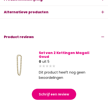
Alternatieve producten
Product reviews
Set van 2 Kettingen Magali
Goud
0
uit 5
Dit product heeft nog geen
beoordelingen
Schrijf een review