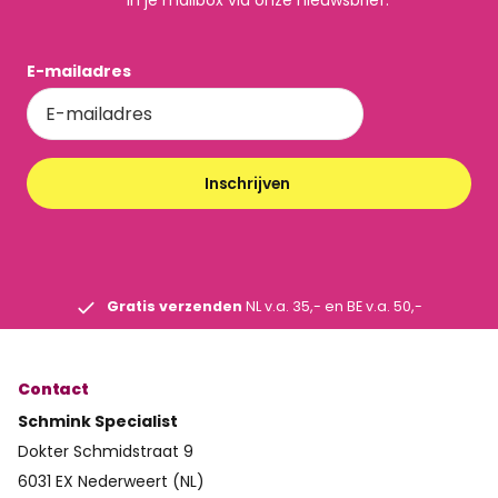
E-mailadres
Inschrijven
Gratis verzenden
NL v.a. 35,- en BE v.a. 50,-
Contact
Schmink Specialist
Dokter Schmidstraat 9
6031 EX Nederweert (NL)