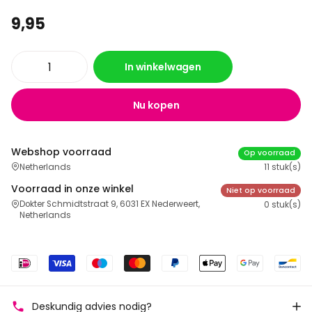
9,95
In winkelwagen
Nu kopen
Webshop voorraad
Op voorraad
Netherlands
11 stuk(s)
Voorraad in onze winkel
Niet op voorraad
Dokter Schmidtstraat 9, 6031 EX Nederweert,
0 stuk(s)
Netherlands
Deskundig advies nodig?