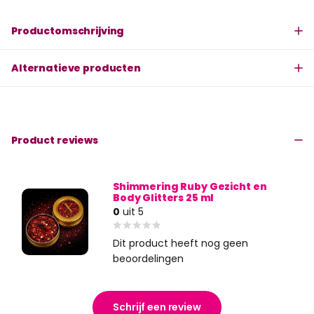
Productomschrijving
Alternatieve producten
Product reviews
Shimmering Ruby Gezicht en
Body Glitters 25 ml
0
uit 5
Dit product heeft nog geen
beoordelingen
Schrijf een review