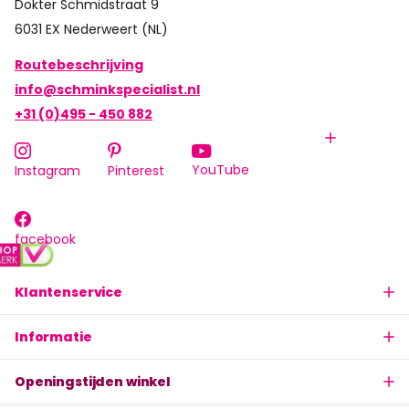
Dokter Schmidstraat 9
6031 EX Nederweert (NL)
Routebeschrijving
info@schminkspecialist.nl
+31 (0)495 - 450 882
YouTube
Instagram
Pinterest
facebook
Klantenservice
Informatie
Openingstijden winkel