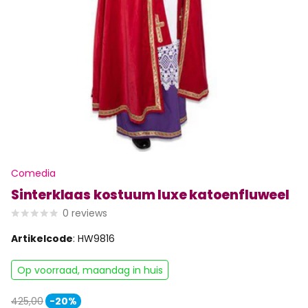
Comedia
Sinterklaas kostuum luxe katoenfluweel
0
reviews
Artikelcode
: HW9816
Op voorraad, maandag in huis
425,00
-20%