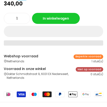
340,00
In winkelwagen
Webshop voorraad
Beperkte voorraad
Netherlands
1 stuk(s)
Voorraad in onze winkel
Niet op voorraad
Dokter Schmidtstraat 9, 6031 EX Nederweert,
0 stuk(s)
Netherlands