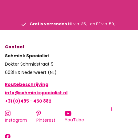
Gratis verzenden
NL v.a. 35,- en BE v.a. 50,-
Contact
Schmink Specialist
Dokter Schmidstraat 9
6031 EX Nederweert (NL)
Routebeschrijving
info@schminkspecialist.nl
+31 (0)495 - 450 882
YouTube
Instagram
Pinterest