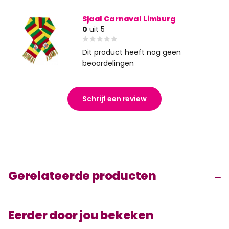
Sjaal Carnaval Limburg
0
uit 5
Dit product heeft nog geen
beoordelingen
Schrijf een review
Gerelateerde producten
Eerder door jou bekeken