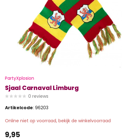
PartyXplosion
Sjaal Carnaval Limburg
0
reviews
Artikelcode
: 96203
Online niet op voorraad, bekijk de winkelvoorraad
9,95