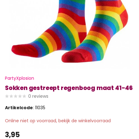
PartyXplosion
Sokken gestreept regenboog maat 41-46
0
reviews
Artikelcode
: 11035
Online niet op voorraad, bekijk de winkelvoorraad
3,95