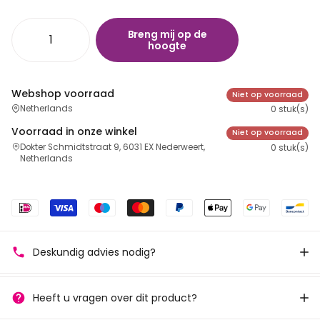
Breng mij op de
hoogte
Webshop voorraad
Niet op voorraad
Netherlands
0 stuk(s)
Voorraad in onze winkel
Niet op voorraad
Dokter Schmidtstraat 9, 6031 EX Nederweert,
0 stuk(s)
Netherlands
Deskundig advies nodig?
Heeft u vragen over dit product?