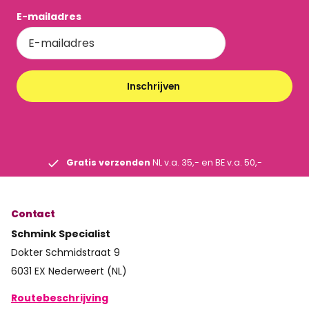
E-mailadres
Inschrijven
Gratis verzenden
NL v.a. 35,- en BE v.a. 50,-
Contact
Schmink Specialist
Dokter Schmidstraat 9
6031 EX Nederweert (NL)
Routebeschrijving