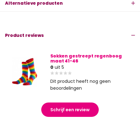
Alternatieve producten
Product reviews
Sokken gestreept regenboog
maat 41-46
0
uit 5
Dit product heeft nog geen
beoordelingen
Schrijf een review