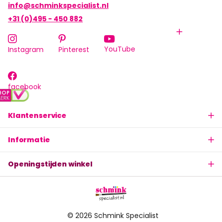
info@schminkspecialist.nl
+31 (0)495 - 450 882
YouTube
Instagram
Pinterest
facebook
Klantenservice
Informatie
Openingstijden winkel
©
2026
Schmink Specialist