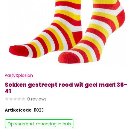
PartyXplosion
Sokken gestreept rood wit geel maat 36-
41
0
reviews
Artikelcode
: 11023
Op voorraad, maandag in huis