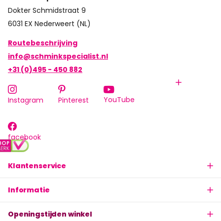
Dokter Schmidstraat 9
6031 EX Nederweert (NL)
Routebeschrijving
info@schminkspecialist.nl
+31 (0)495 - 450 882
YouTube
Instagram
Pinterest
facebook
Klantenservice
Informatie
Openingstijden winkel