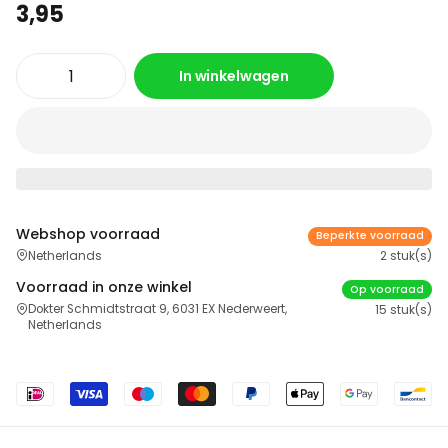
3,95
In winkelwagen
Webshop voorraad
Beperkte voorraad
Netherlands
2 stuk(s)
Voorraad in onze winkel
Op voorraad
Dokter Schmidtstraat 9, 6031 EX Nederweert,
15 stuk(s)
Netherlands