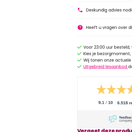
Deskundig advies nod
Heeft u vragen over d
Voor 23:00 uur besteld
Kies je bezorgmoment,
Wij tonen onze actuele
Uitgebreid lesaanbod
d
/
9.1
10
6.518 r
Vergeet deze produ