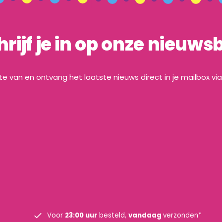
hrijf je in op onze nieuwsb
gte van en ontvang het laatste nieuws direct in je mailbox vi
Voor
23:00 uur
besteld,
vandaag
verzonden*