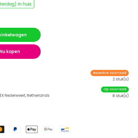
erdag) in huis
 winkelwagen
Nu kopen
Beperkte voorraad
2 stuk(s)
Op voorraad
 EX Nederweert, Netherlands
8 stuk(s)