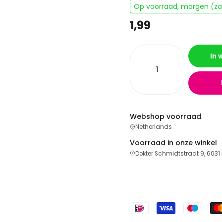
Op voorraad, morgen (zat
1,99
In
Webshop voorraad
Netherlands
Voorraad in onze winkel
Dokter Schmidtstraat 9, 6031