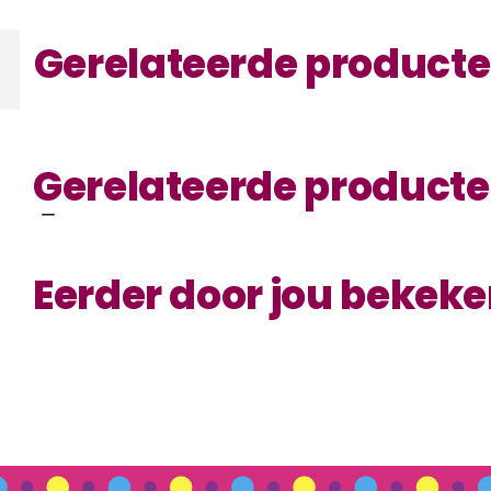
Gerelateerde product
Gerelateerde product
Eerder door jou bekek