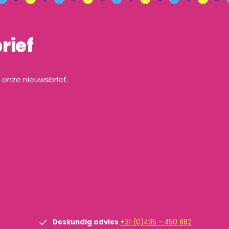
rief
a onze nieuwsbrief.
Deskundig advies
+31 (0)495 - 450 882