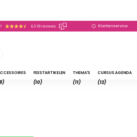
Klantenservice
.1
6.518 reviews
CCESSOIRES
FEESTARTIKELEN
THEMA'S
CURSUS AGENDA
9)
(10)
(11)
(12)