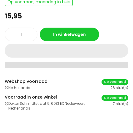
Op voorraad, maandag in huis
15,95
In winkelwagen
Webshop voorraad
Op voorraad
Netherlands
26 stuk(s)
Voorraad in onze winkel
Op voorraad
Dokter Schmidtstraat 9, 6031 EX Nederweert,
7 stuk(s)
Netherlands