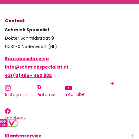
Contact
Schmink Specialist
Dokter Schmidstraat 9
6031 EX Nederweert (NL)
Routebeschrijving
info@schminkspecialist.nl
+31 (0)495 - 450 882
YouTube
Instagram
Pinterest
facebook
Klantenservice