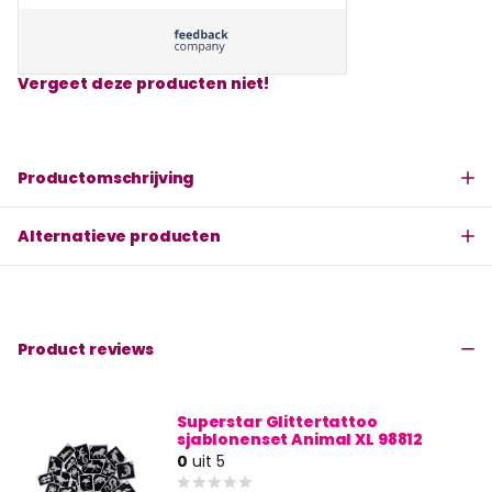
Vergeet deze producten niet!
Productomschrijving
Alternatieve producten
Product reviews
Superstar Glittertattoo
sjablonenset Animal XL 98812
0
uit 5