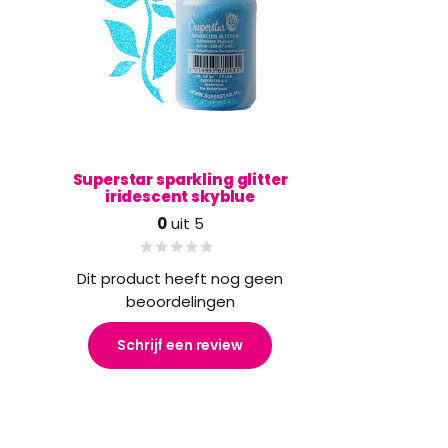
Superstar sparkling glitter
iridescent skyblue
0
uit 5
Dit product heeft nog geen
beoordelingen
Schrijf een review