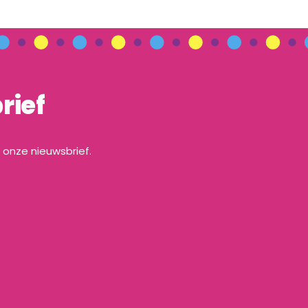
rief
a onze nieuwsbrief.