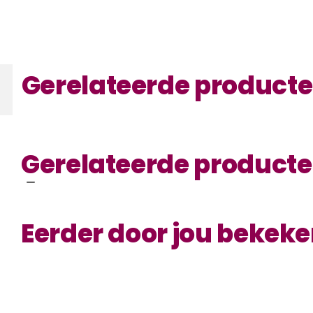
Gerelateerde product
Gerelateerde product
Eerder door jou bekek