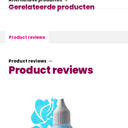
Alternatieve producten
Gerelateerde producten
Product reviews
Product reviews
Product reviews