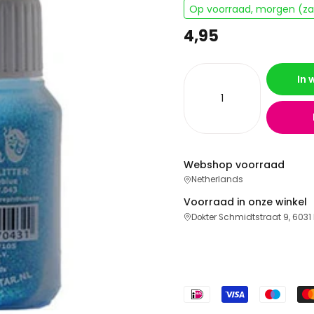
Op voorraad, morgen (zat
4,95
In
Webshop voorraad
Netherlands
Voorraad in onze winkel
Dokter Schmidtstraat 9, 6031