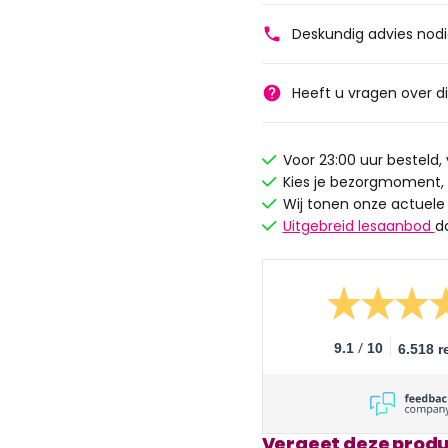
Deskundig advies nod
Heeft u vragen over d
Voor 23:00 uur besteld
Kies je bezorgmoment,
Wij tonen onze actuele
Uitgebreid lesaanbod
d
/
9.1
10
6.518 r
Vergeet deze produ