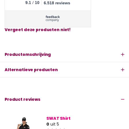
/
9.1
10
6.518 reviews
Vergeet deze producten niet!
Productomschrijving
Alternatieve producten
Product reviews
SWAT Shirt
0
uit 5