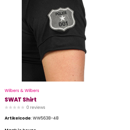
Wilbers & Wilbers
SWAT Shirt
0
reviews
Artikelcode
: WW5638-48