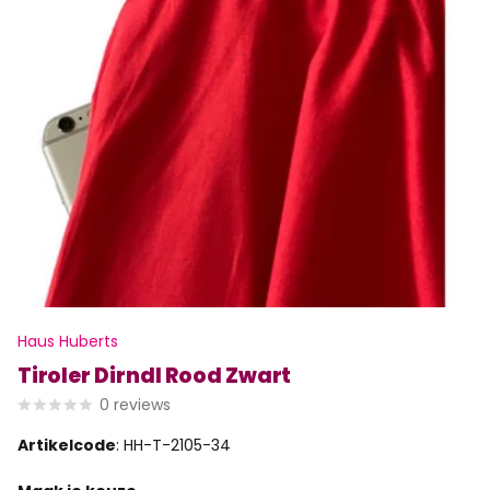
Haus Huberts
Tiroler Dirndl Rood Zwart
0
reviews
Artikelcode
: HH-T-2105-34