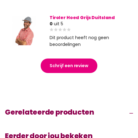
Tiroler Hoed Grijs Duitsland
0
uit 5
Dit product heeft nog geen
beoordelingen
Schrijf een review
Gerelateerde producten
Eerder door jou bekeken