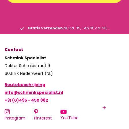
Gratis verzenden
NL v.a. 35,- en BE v.a. 50,-
Contact
Schmink Specialist
Dokter Schmidstraat 9
6031 EX Nederweert (NL)
Routebeschrijving
info@schminkspecialist.nl
+31 (0)495 - 450 882
YouTube
Instagram
Pinterest