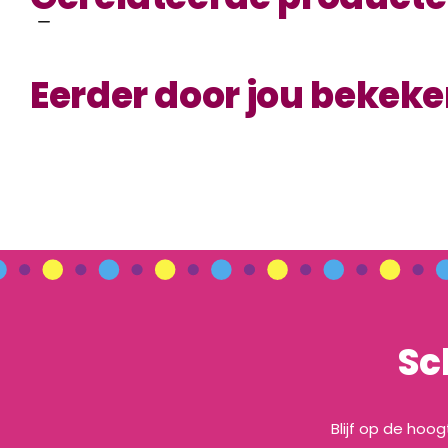
Eerder door jou bekek
Sc
Blijf op de hoo