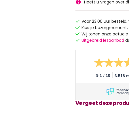
Heeft u vragen over d
Voor 23:00 uur besteld
Kies je bezorgmoment,
Wij tonen onze actuele
Uitgebreid lesaanbod
d
/
9.1
10
6.518 r
Vergeet deze produ