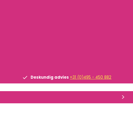
Deskundig advies
+31 (0)495 - 450 882