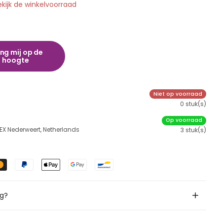
ekijk de winkelvoorraad
ng mij op de
hoogte
Niet op voorraad
0 stuk(s)
Op voorraad
 EX Nederweert, Netherlands
3 stuk(s)
ig?