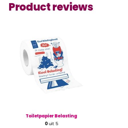
Product reviews
Toiletpapier Belasting
0
uit 5