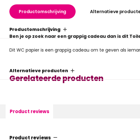
Productomschrijving
Alternatieve product
Productomschrijving
Ben je op zoek naar een grappig cadeau dan is dit Toil
Dit WC papier is een grappig cadeau om te geven als iemand
Alternatieve producten
Gerelateerde producten
Product reviews
Product reviews