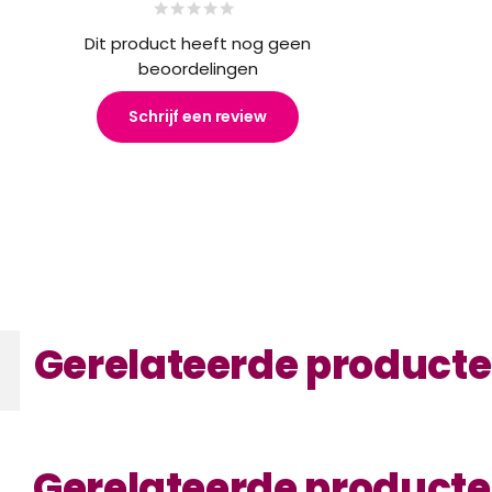
Dit product heeft nog geen
beoordelingen
Schrijf een review
Gerelateerde product
Gerelateerde product