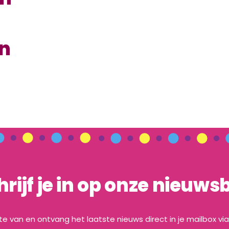
en
hrijf je in op onze nieuwsb
gte van en ontvang het laatste nieuws direct in je mailbox vi