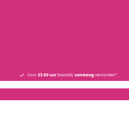
Voor
23:00 uur
besteld,
vandaag
verzonden*