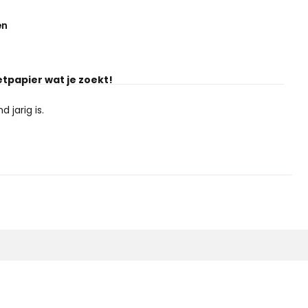
en
etpapier wat je zoekt!
 jarig is.