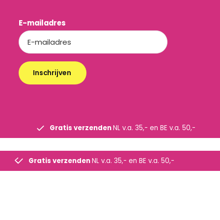
E-mailadres
Inschrijven
Gratis verzenden
NL v.a. 35,- en BE v.a. 50,-
Gratis verzenden
NL v.a. 35,- en BE v.a. 50,-