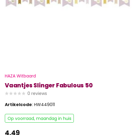
HAZA Witbaard
Vaantjes Slinger Fabulous 50
0
reviews
Artikelcode
: HW449011
Op voorraad, maandag in huis
4,49