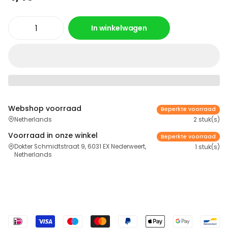
In winkelwagen
Webshop voorraad
Beperkte voorraad
Netherlands
2 stuk(s)
Voorraad in onze winkel
Beperkte voorraad
Dokter Schmidtstraat 9, 6031 EX Nederweert,
1 stuk(s)
Netherlands