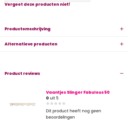
Vergeet deze producten niet!
Productomschrijving
Alternatieve producten
Product reviews
Vaantjes Slinger Fabulous 50
0
uit 5
Dit product heeft nog geen
beoordelingen