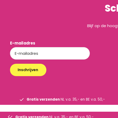
Sc
Blijf op de hoo
E-mailadres
Inschrijven
Gratis verzenden
NL v.a. 35,- en BE v.a. 50,-
Gratis verzenden
NL v.a. 35,- en BE v.a. 50,-