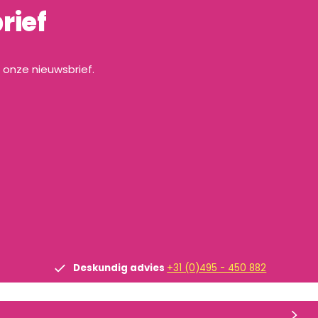
rief
a onze nieuwsbrief.
Deskundig advies
+31 (0)495 - 450 882