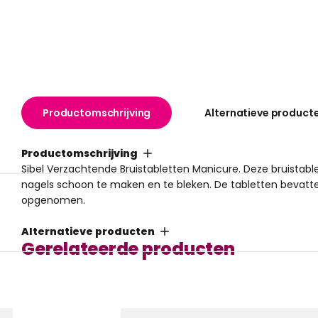
Productomschrijving
Alternatieve product
Productomschrijving
Sibel Verzachtende Bruistabletten Manicure. Deze bruistab
nagels schoon te maken en te bleken. De tabletten bevatt
opgenomen.
Alternatieve producten
Gerelateerde producten