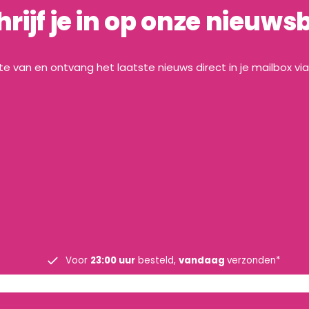
hrijf je in op onze nieuwsb
gte van en ontvang het laatste nieuws direct in je mailbox vi
Voor
23:00 uur
besteld,
vandaag
verzonden*