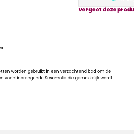
Vergeet deze produ
en
letten worden gebruikt in een verzachtend bad om de
en vochtinbrengende Sesamolie die gemakkelijk wordt