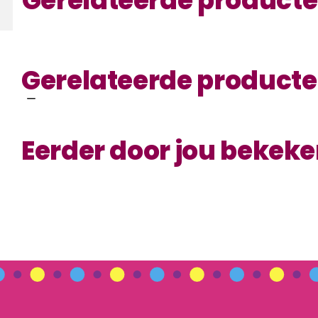
Gerelateerde product
Gerelateerde product
Eerder door jou bekek