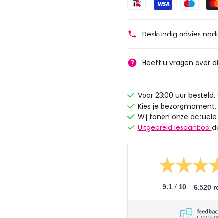
Deskundig advies nod
Heeft u vragen over d
Voor 23:00 uur besteld
Kies je bezorgmoment,
Wij tonen onze actuele
Uitgebreid lesaanbod
d
/
9.1
10
6.520 r