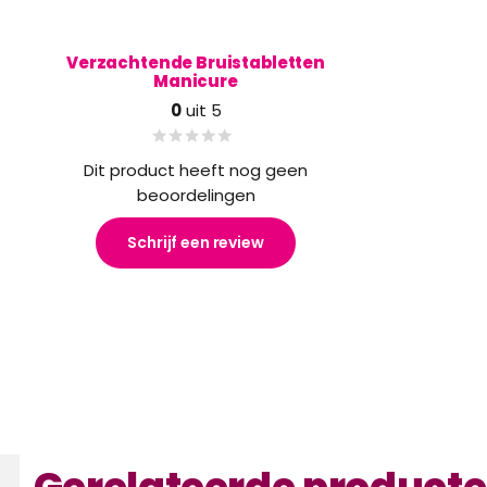
Verzachtende Bruistabletten
Manicure
0
uit 5
Dit product heeft nog geen
beoordelingen
Schrijf een review