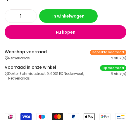
In winkelwagen
Nu kopen
Webshop voorraad
Beperkte voorraad
Netherlands
2 stuk(s)
Voorraad in onze winkel
Op voorraad
Dokter Schmidtstraat 9, 6031 EX Nederweert,
5 stuk(s)
Netherlands