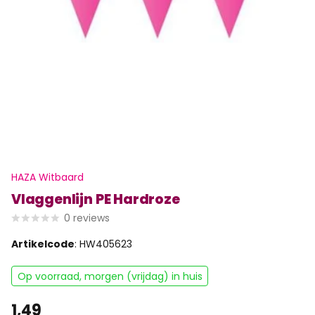
HAZA Witbaard
Vlaggenlijn PE Hardroze
0
reviews
Artikelcode
: HW405623
Op voorraad, morgen (vrijdag) in huis
1,49