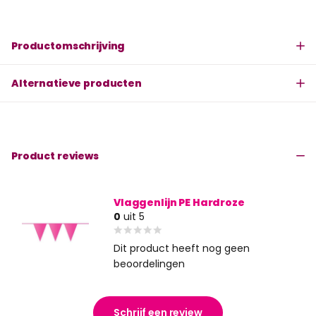
Productomschrijving
Alternatieve producten
Product reviews
Vlaggenlijn PE Hardroze
0
uit 5
Dit product heeft nog geen
beoordelingen
Schrijf een review