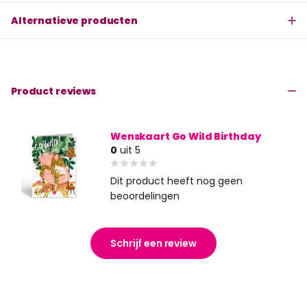
Alternatieve producten
Product reviews
Wenskaart Go Wild Birthday
0
uit 5
Dit product heeft nog geen
beoordelingen
Schrijf een review