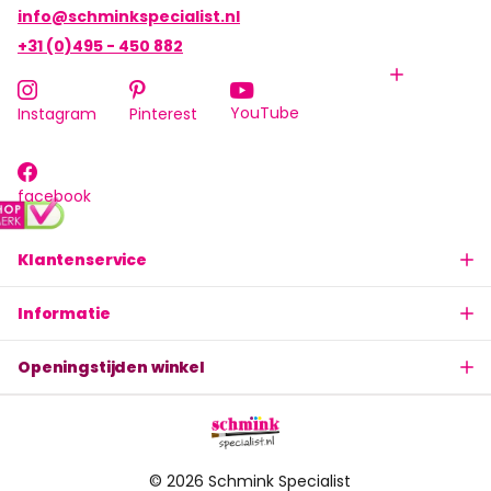
info@schminkspecialist.nl
+31 (0)495 - 450 882
YouTube
Instagram
Pinterest
facebook
Klantenservice
Informatie
Openingstijden winkel
©
2026
Schmink Specialist