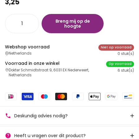
3,25
Breng mij op de
hoogte
Webshop voorraad
Niet op voorraad
Netherlands
0 stuk(s)
Voorraad in onze winkel
Op voorraad
Dokter Schmidtstraat 9, 6031 EX Nederweert,
6 stuk(s)
Netherlands
Deskundig advies nodig?
Heeft u vragen over dit product?