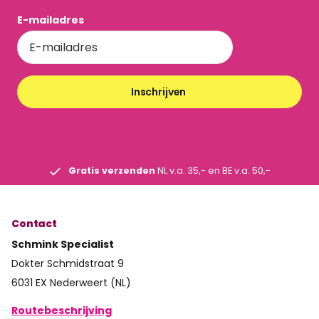
E-mailadres
Inschrijven
Gratis verzenden
NL v.a. 35,- en BE v.a. 50,-
Contact
Schmink Specialist
Dokter Schmidstraat 9
6031 EX Nederweert (NL)
Routebeschrijving