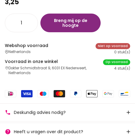
3,25
Breng mij op de
hoogte
Webshop voorraad
Niet op voorraad
Netherlands
0 stuk(s)
Voorraad in onze winkel
Op voorraad
Dokter Schmidtstraat 9, 6031 EX Nederweert,
4 stuk(s)
Netherlands
Deskundig advies nodig?
Heeft u vragen over dit product?