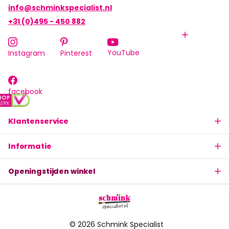
info@schminkspecialist.nl
+31 (0)495 - 450 882
YouTube
Instagram
Pinterest
facebook
Klantenservice
Informatie
Openingstijden winkel
©
2026
Schmink Specialist