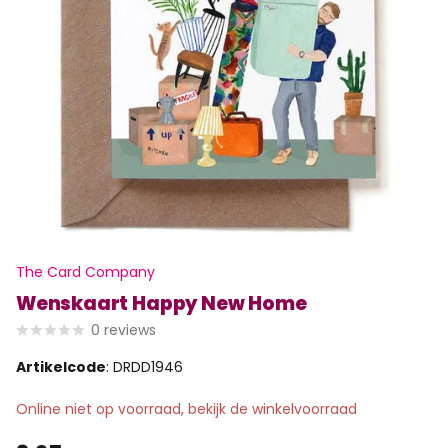
The Card Company
Wenskaart Happy New Home
0
reviews
Artikelcode
: DRDD1946
Online niet op voorraad, bekijk de winkelvoorraad