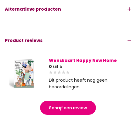
Alternatieve producten
Product reviews
Wenskaart Happy New Home
0
uit 5
Dit product heeft nog geen
beoordelingen
Schrijf een review