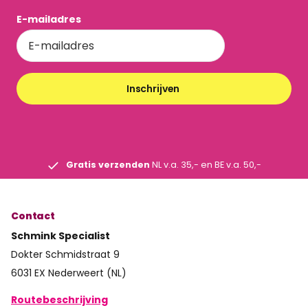
E-mailadres
Inschrijven
Gratis verzenden
NL v.a. 35,- en BE v.a. 50,-
Contact
Schmink Specialist
Dokter Schmidstraat 9
6031 EX Nederweert (NL)
Routebeschrijving