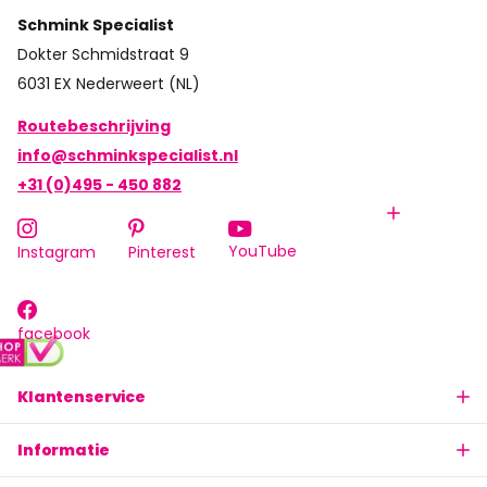
Schmink Specialist
Dokter Schmidstraat 9
6031 EX Nederweert (NL)
Routebeschrijving
info@schminkspecialist.nl
+31 (0)495 - 450 882
YouTube
Instagram
Pinterest
facebook
Klantenservice
Informatie