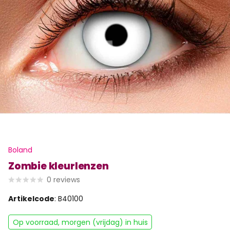
Boland
Zombie kleurlenzen
0
reviews
Artikelcode
: B40100
Op voorraad, morgen (vrijdag) in huis