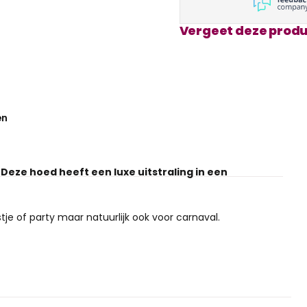
Vergeet deze produ
en
eze hoed heeft een luxe uitstraling in een
tje of party maar natuurlijk ook voor carnaval.