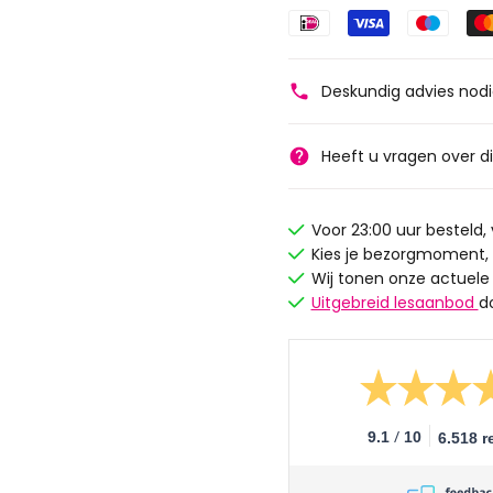
Deskundig advies nod
Heeft u vragen over d
Voor 23:00 uur besteld
Kies je bezorgmoment,
Wij tonen onze actuele
Uitgebreid lesaanbod
d
/
9.1
10
6.518 r