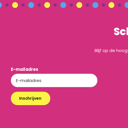
Sc
Blijf op de hoo
E-mailadres
Inschrijven