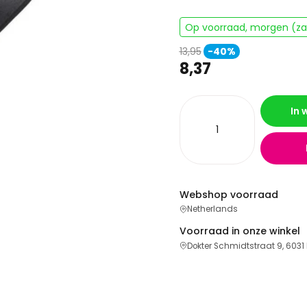
Op voorraad, morgen (zat
13,95
-40%
8,37
In
Webshop voorraad
Netherlands
Voorraad in onze winkel
Dokter Schmidtstraat 9, 6031