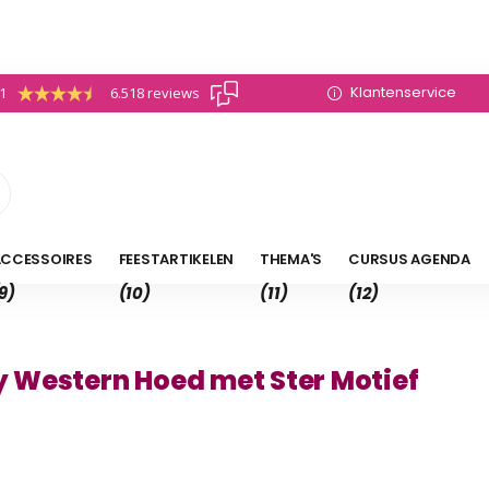
Klantenservice
.1
6.518 reviews
CCESSOIRES
FEESTARTIKELEN
THEMA'S
CURSUS AGENDA
9)
(10)
(11)
(12)
 Western Hoed met Ster Motief