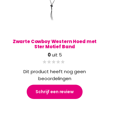
Zwarte Cowboy Western Hoed met
Ster Motief Band
0
uit 5
Dit product heeft nog geen
beoordelingen
Schrijf een review