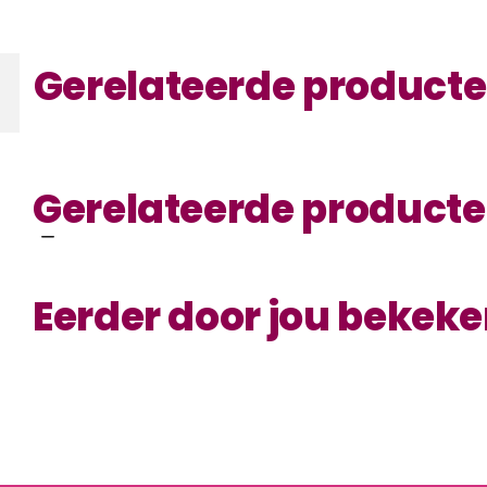
Gerelateerde product
Gerelateerde product
Eerder door jou bekek