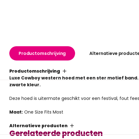
Productomschrijving
Alternatieve product
Productomschrijving
Luxe Cowboy western hoed met een ster motief band. D
zwarte kleur.
Deze hoed is uitermate geschikt voor een festival, fout fees
Maat:
One Size Fits Most
Alternatieve producten
Gerelateerde producten