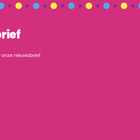
rief
a onze nieuwsbrief.