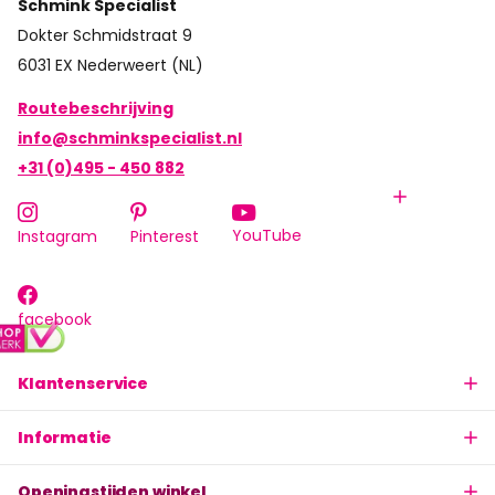
Schmink Specialist
Dokter Schmidstraat 9
6031 EX Nederweert (NL)
Routebeschrijving
info@schminkspecialist.nl
+31 (0)495 - 450 882
YouTube
Instagram
Pinterest
facebook
Klantenservice
Informatie
Openingstijden winkel