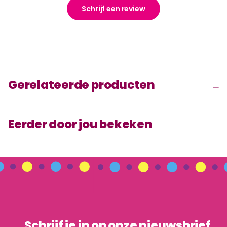
Schrijf een review
Gerelateerde producten
Eerder door jou bekeken
Schrijf je in op onze nieuwsbrief