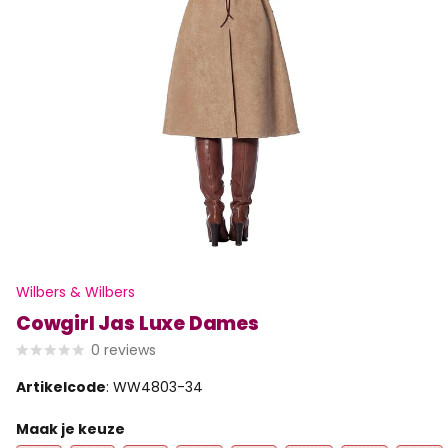
Wilbers & Wilbers
Cowgirl Jas Luxe Dames
0
reviews
Artikelcode
: WW4803-34
Maak je keuze