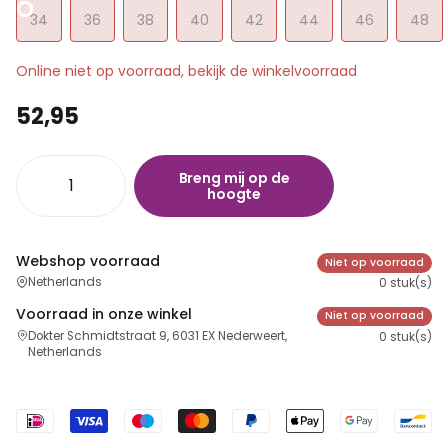
34
36
38
40
42
44
46
48
Online niet op voorraad, bekijk de winkelvoorraad
52,95
Breng mij op de
hoogte
Webshop voorraad
Niet op voorraad
Netherlands
0 stuk(s)
Voorraad in onze winkel
Niet op voorraad
Dokter Schmidtstraat 9, 6031 EX Nederweert,
0 stuk(s)
Netherlands