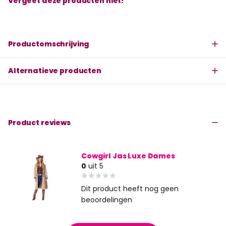
Vergeet deze producten niet!
Productomschrijving
Alternatieve producten
Product reviews
Cowgirl Jas Luxe Dames
0
uit 5
Dit product heeft nog geen
beoordelingen