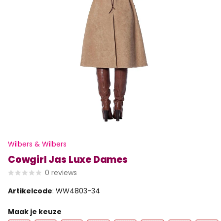
Wilbers & Wilbers
Cowgirl Jas Luxe Dames
0
reviews
Artikelcode
: WW4803-34
Maak je keuze