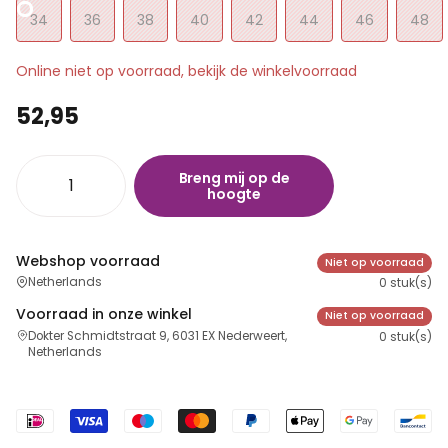
34
36
38
40
42
44
46
48
Online niet op voorraad, bekijk de winkelvoorraad
52,95
Breng mij op de
hoogte
Webshop voorraad
Niet op voorraad
Netherlands
0 stuk(s)
Voorraad in onze winkel
Niet op voorraad
Dokter Schmidtstraat 9, 6031 EX Nederweert,
0 stuk(s)
Netherlands