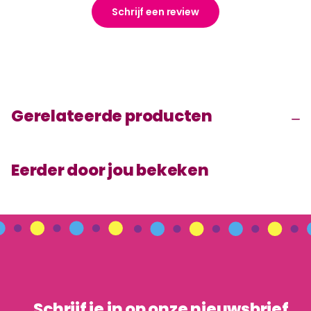
Schrijf een review
Gerelateerde producten
Eerder door jou bekeken
Schrijf je in op onze nieuwsbrief