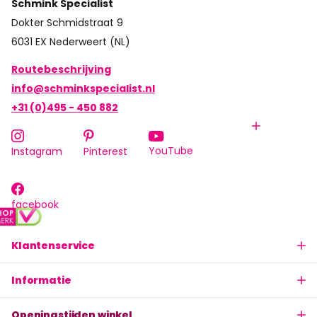
Schmink Specialist
Dokter Schmidstraat 9
6031 EX Nederweert (NL)
Routebeschrijving
info@schminkspecialist.nl
+31 (0)495 - 450 882
YouTube
Instagram
Pinterest
facebook
Klantenservice
Informatie
Openingstijden winkel