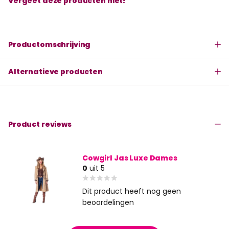
Vergeet deze producten niet!
Productomschrijving
Alternatieve producten
Product reviews
Cowgirl Jas Luxe Dames
0
uit 5
Dit product heeft nog geen
beoordelingen