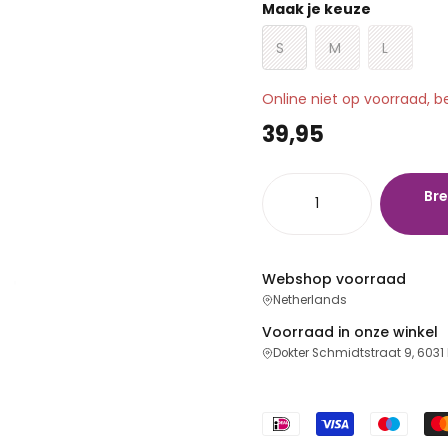
Maak je keuze
S
M
L
Online niet op voorraad, b
39,95
Bre
Webshop voorraad
Netherlands
Voorraad in onze winkel
Dokter Schmidtstraat 9, 6031