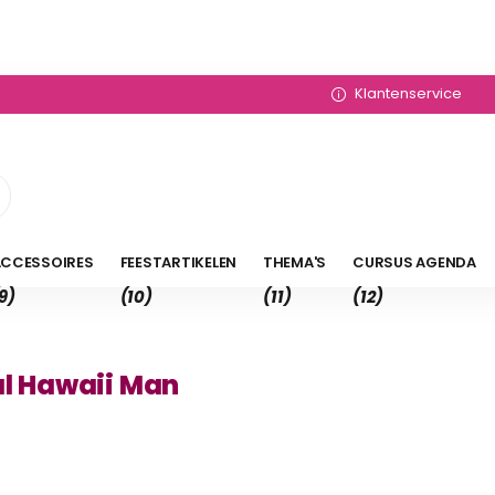
Klantenservice
CCESSOIRES
FEESTARTIKELEN
THEMA'S
CURSUS AGENDA
9)
(10)
(11)
(12)
al Hawaii Man