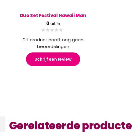
Duo Set Festival Hawaii Man
0
uit 5
Dit product heeft nog geen
beoordelingen
Schrijf een review
Gerelateerde product