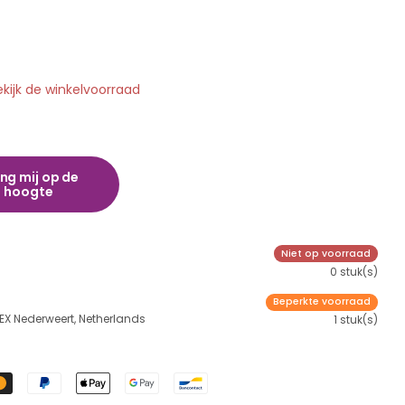
ekijk de winkelvoorraad
ng mij op de
hoogte
Niet op voorraad
0 stuk(s)
Beperkte voorraad
 EX Nederweert, Netherlands
1 stuk(s)