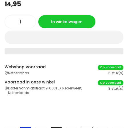
14,95
In winkelwagen
Webshop voorraad
Op voorraad
Netherlands
6 stuk(s)
Voorraad in onze winkel
Op voorraad
Dokter Schmidtstraat 9, 6031 EX Nederweert,
8 stuk(s)
Netherlands