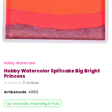
Hobby Watercolor
Hobby Watercolor Splitcake Big Bright
Princess
0
reviews
Artikelcode
: 49912
Op voorraad, maandag in huis