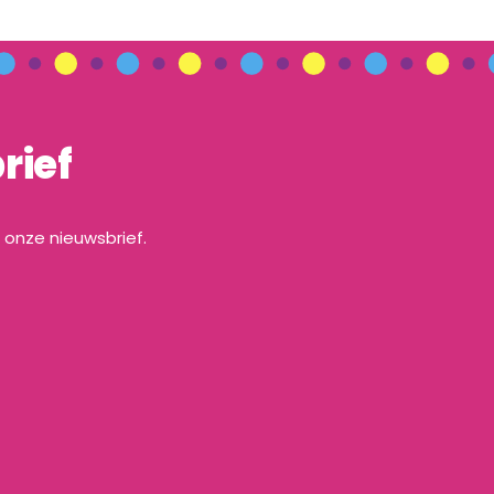
rief
a onze nieuwsbrief.