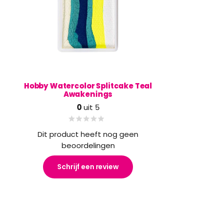
Hobby Watercolor Splitcake Teal
Awakenings
0
uit 5
Dit product heeft nog geen
beoordelingen
Schrijf een review