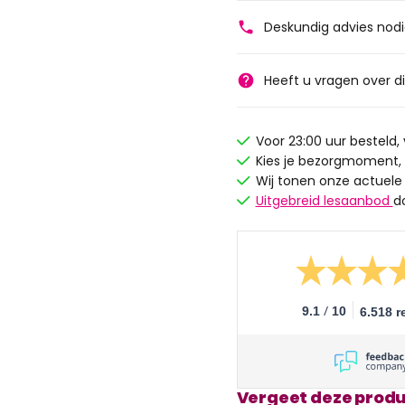
Deskundig advies nod
Heeft u vragen over d
Voor 23:00 uur besteld
Kies je bezorgmoment,
Wij tonen onze actuele
Uitgebreid lesaanbod
d
/
9.1
10
6.518 r
Vergeet deze produ