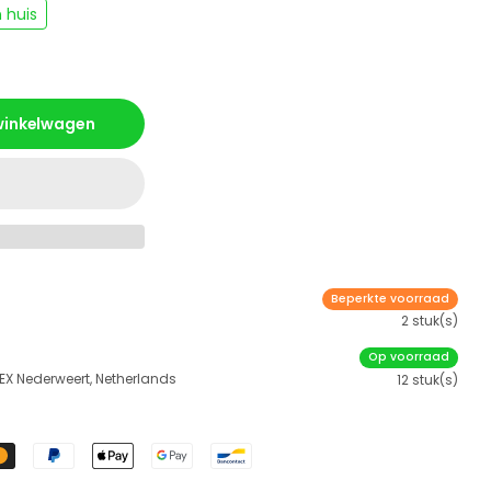
 huis
 winkelwagen
Beperkte voorraad
2 stuk(s)
Op voorraad
 EX Nederweert, Netherlands
12 stuk(s)