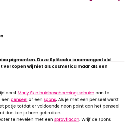
en
mica pigmenten. Deze Splitcake is samengesteld
 verkopen wij niet als cosmetica maar als een
ijd eerst
Marly Skin huidbeschermingsschuim
aan te
t een
penseel
of een
spons
. Als je met een penseel werkt
t potje totdat er voldoende neon paint aan het penseel
eurd dan kan je hem gebruiken.
water te nevelen met een
sprayflacon
. Wrijf de spons