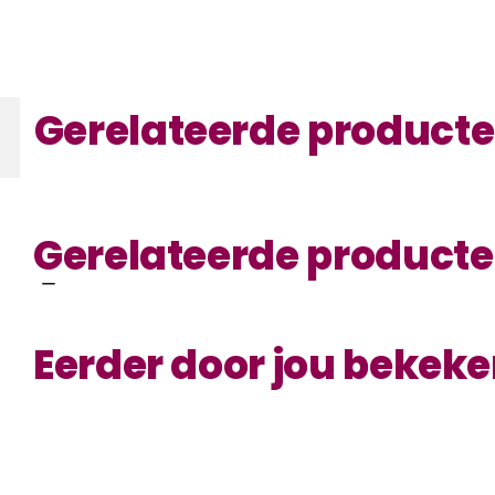
Gerelateerde product
Gerelateerde product
Eerder door jou bekek