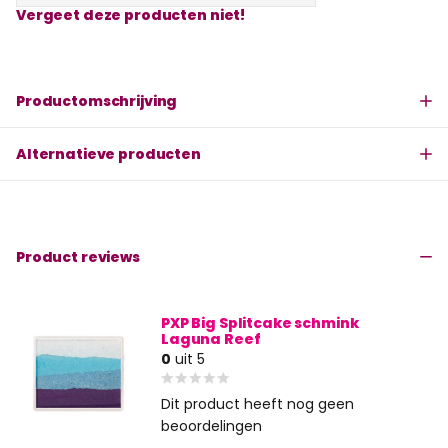
Vergeet deze producten niet!
Productomschrijving
Alternatieve producten
Product reviews
PXP Big Splitcake schmink
Laguna Reef
0
uit 5
Dit product heeft nog geen
beoordelingen