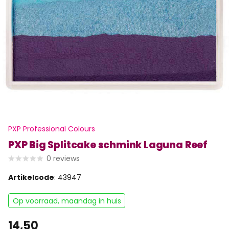
PXP Professional Colours
PXP Big Splitcake schmink Laguna Reef
0
reviews
Artikelcode
: 43947
Op voorraad, maandag in huis
14,50