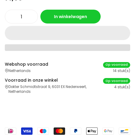
In winkelwagen
Webshop voorraad
Op voorraad
Netherlands
14 stuk(s)
Voorraad in onze winkel
Op voorraad
Dokter Schmidtstraat 9, 6031 EX Nederweert,
4 stuk(s)
Netherlands