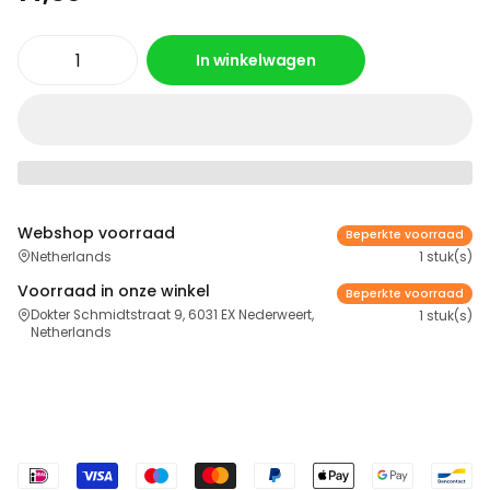
In winkelwagen
Webshop voorraad
Beperkte voorraad
Netherlands
1 stuk(s)
Voorraad in onze winkel
Beperkte voorraad
Dokter Schmidtstraat 9, 6031 EX Nederweert,
1 stuk(s)
Netherlands