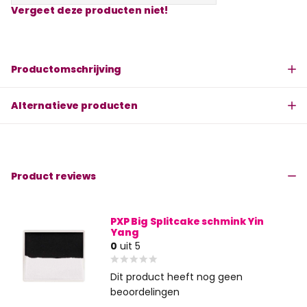
Vergeet deze producten niet!
Productomschrijving
Alternatieve producten
Product reviews
PXP Big Splitcake schmink Yin
Yang
0
uit 5
Dit product heeft nog geen
beoordelingen