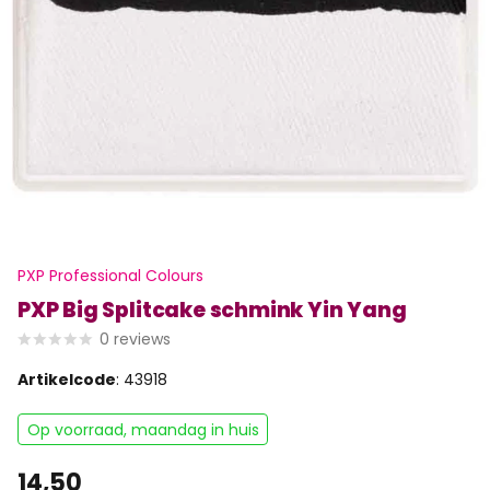
PXP Professional Colours
PXP Big Splitcake schmink Yin Yang
0
reviews
Artikelcode
: 43918
Op voorraad, maandag in huis
14,50