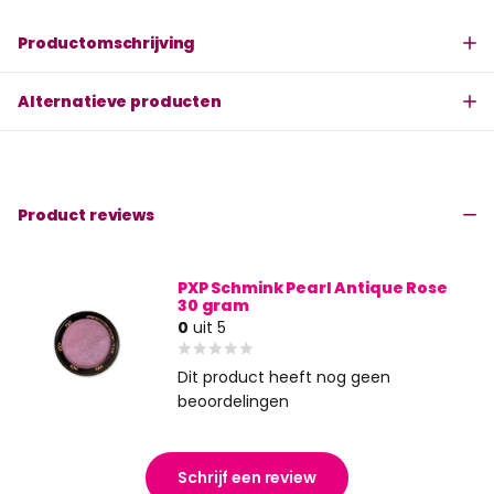
Productomschrijving
Alternatieve producten
Product reviews
PXP Schmink Pearl Antique Rose
30 gram
0
uit 5
Dit product heeft nog geen
beoordelingen
Schrijf een review