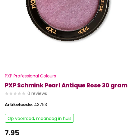
PXP Professional Colours
PXP Schmink Pearl Antique Rose 30 gram
0
reviews
Artikelcode
: 43753
Op voorraad, maandag in huis
7,95