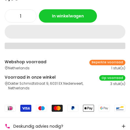
In winkelwagen
Webshop voorraad
Beperkte voorraad
Netherlands
1 stuk(s)
Voorraad in onze winkel
Op voorraad
Dokter Schmidtstraat 9, 6031 EX Nederweert,
3 stuk(s)
Netherlands
Deskundig advies nodig?