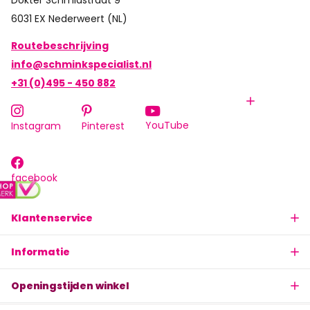
Dokter Schmidstraat 9
6031 EX Nederweert (NL)
Routebeschrijving
info@schminkspecialist.nl
+31 (0)495 - 450 882
YouTube
Instagram
Pinterest
facebook
Klantenservice
Informatie
Openingstijden winkel