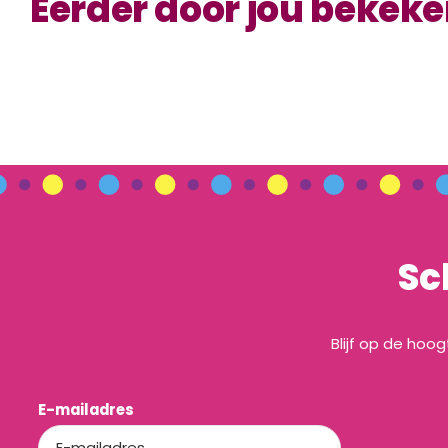
Eerder door jou bekek
Sc
Blijf op de hoo
E-mailadres