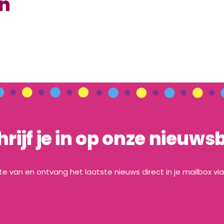
en
hrijf je in op onze nieuwsb
gte van en ontvang het laatste nieuws direct in je mailbox vi