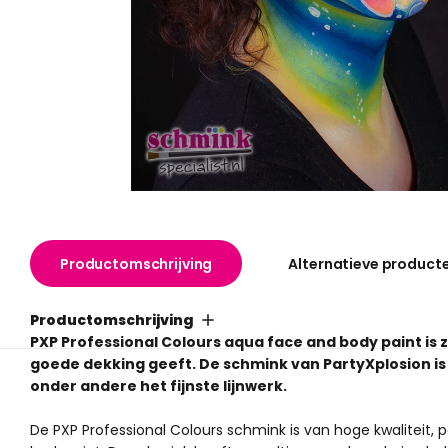
Productomschrijving
Alternatieve product
Productomschrijving
PXP Professional Colours aqua face and body paint i
goede dekking geeft. De schmink van PartyXplosion is 
onder andere het fijnste lijnwerk.
De PXP Professional Colours schmink is van hoge kwaliteit,