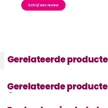
Schrijf een review
Gerelateerde product
Gerelateerde product