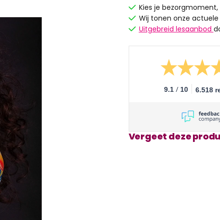
Kies je bezorgmoment,
Wij tonen onze actuele
Uitgebreid lesaanbod
d
/
9.1
10
6.518 r
Vergeet deze produ