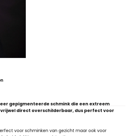
en
s zeer gepigmenteerde schmink die een extreem
vrijwel direct overschilderbaar, dus perfect voor
 perfect voor schminken van gezicht maar ook voor