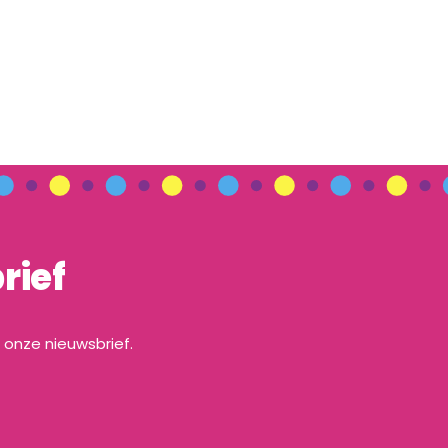
rief
a onze nieuwsbrief.