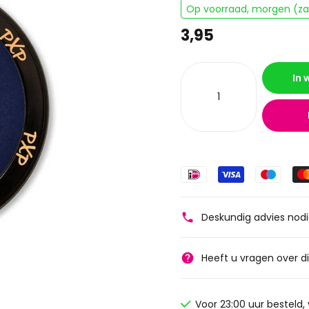
Op voorraad, morgen (zat
3,95
In
Deskundig advies nod
Heeft u vragen over d
Voor 23:00 uur besteld