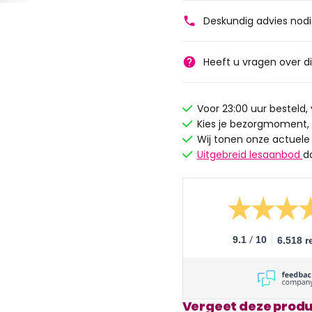
Deskundig advies nod
Heeft u vragen over d
Voor 23:00 uur besteld
Kies je bezorgmoment,
Wij tonen onze actuele
Uitgebreid lesaanbod
d
/
9.1
10
6.518 r
Vergeet deze produ