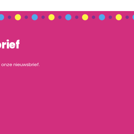
rief
a onze nieuwsbrief.