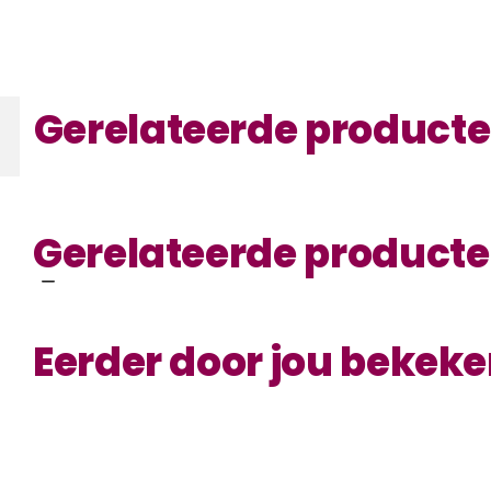
Gerelateerde product
Gerelateerde product
Eerder door jou bekek