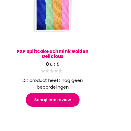
PXP Splitcake schmink Golden
Delicious
0
uit 5
Dit product heeft nog geen
beoordelingen
Schrijf een review