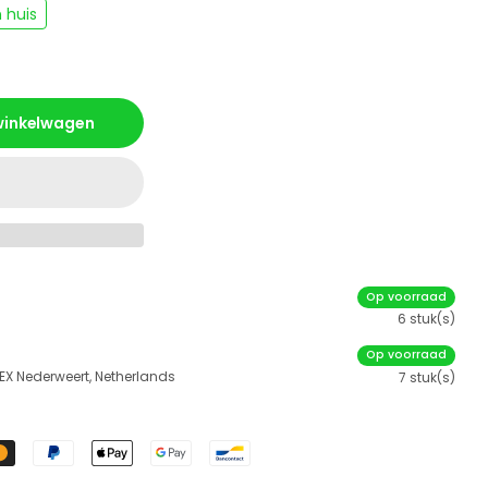
 huis
 winkelwagen
Op voorraad
6 stuk(s)
Op voorraad
 EX Nederweert, Netherlands
7 stuk(s)