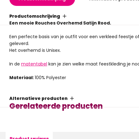
Productomschrijving
Een mooie Rouches Overhemd Satijn Rood.
Een perfecte basis van je outfit voor een verkleed feestje 
geleverd.
Het overhemd is Unisex.
In de
matentabel
kan je zien welke maat feestkleding je nod
Materiaal:
100% Polyester
Alternatieve producten
Gerelateerde producten
Product reviews