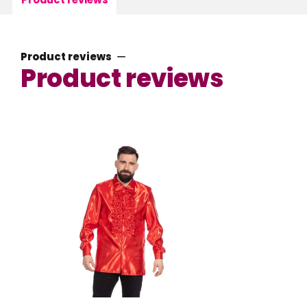
Product reviews
Product reviews