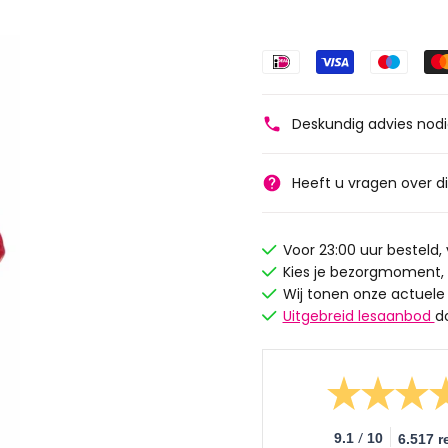
Deskundig advies nod
Heeft u vragen over d
Voor 23:00 uur besteld
Kies je bezorgmoment,
Wij tonen onze actuele
Uitgebreid lesaanbod
d
/
9.1
10
6.517 r