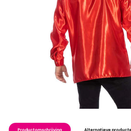
Productomschrijving
Alternatieve product