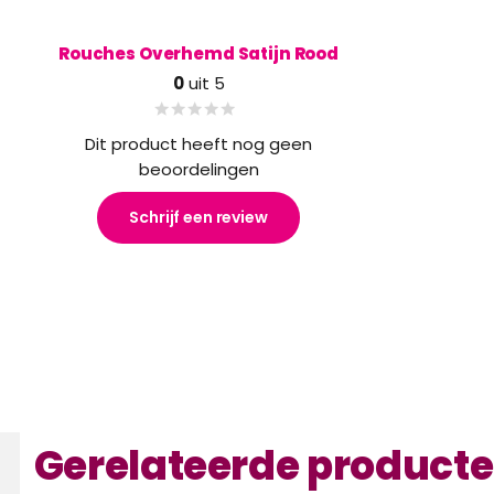
Rouches Overhemd Satijn Rood
0
uit 5
Dit product heeft nog geen
beoordelingen
Schrijf een review
Gerelateerde product