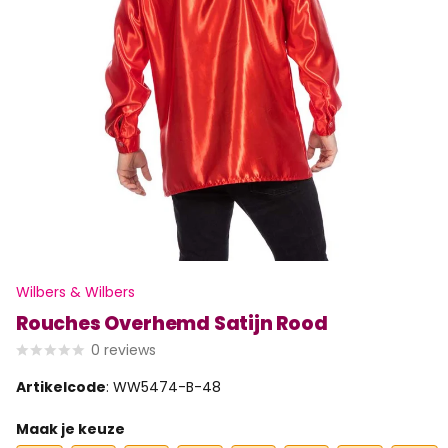
Wilbers & Wilbers
Rouches Overhemd Satijn Rood
0
reviews
Artikelcode
: WW5474-B-48
Maak je keuze