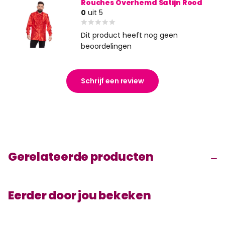
Rouches Overhemd Satijn Rood
0
uit 5
Dit product heeft nog geen
beoordelingen
Schrijf een review
Gerelateerde producten
Eerder door jou bekeken