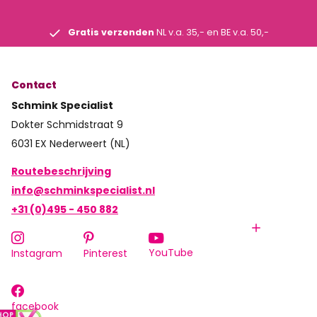
Gratis verzenden
NL v.a. 35,- en BE v.a. 50,-
Contact
Schmink Specialist
Dokter Schmidstraat 9
6031 EX Nederweert (NL)
Routebeschrijving
info@schminkspecialist.nl
+31 (0)495 - 450 882
YouTube
Instagram
Pinterest
facebook