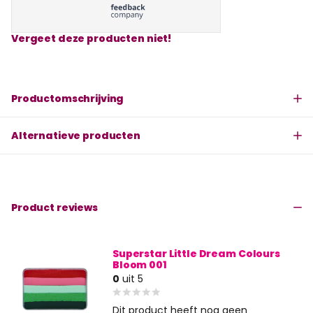
Vergeet deze producten niet!
Productomschrijving
Alternatieve producten
Product reviews
Superstar Little Dream Colours
Bloom 001
0
uit 5
Dit product heeft nog geen