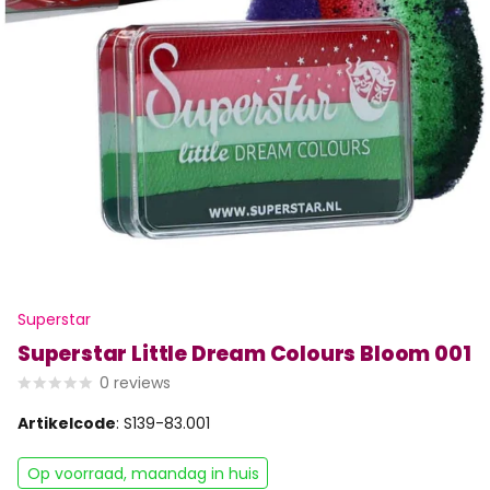
Superstar
Superstar Little Dream Colours Bloom 001
0
reviews
Artikelcode
: S139-83.001
Op voorraad, maandag in huis