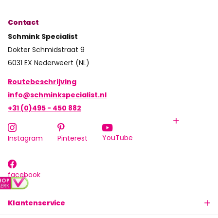
Contact
Schmink Specialist
Dokter Schmidstraat 9
6031 EX Nederweert (NL)
Routebeschrijving
info@schminkspecialist.nl
+31 (0)495 - 450 882
YouTube
Instagram
Pinterest
facebook
Klantenservice