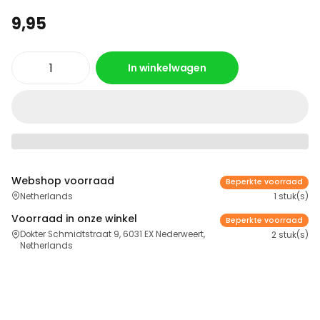
9,95
In winkelwagen
Webshop voorraad
Beperkte voorraad
Netherlands
1 stuk(s)
Voorraad in onze winkel
Beperkte voorraad
Dokter Schmidtstraat 9, 6031 EX Nederweert,
2 stuk(s)
Netherlands