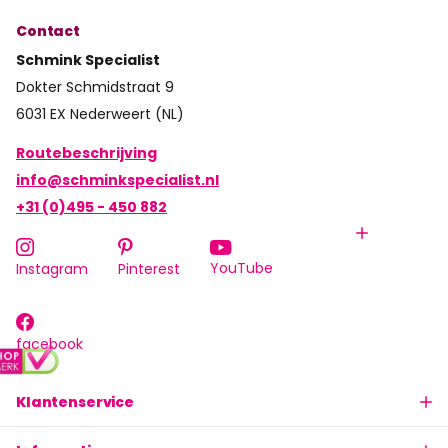
Contact
Schmink Specialist
Dokter Schmidstraat 9
6031 EX Nederweert (NL)
Routebeschrijving
info@schminkspecialist.nl
+31 (0)495 - 450 882
YouTube
Instagram
Pinterest
facebook
Klantenservice