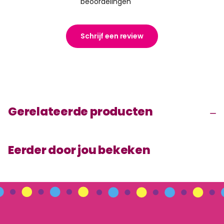
beoordelingen
Schrijf een review
Gerelateerde producten
Eerder door jou bekeken