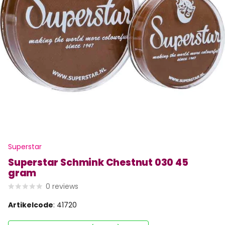
Superstar
Superstar Schmink Chestnut 030 45
gram
0
reviews
Artikelcode
: 41720