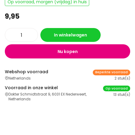
Op voorraad, morgen (vrijdag) in huis
9,95
In winkelwagen
Nu kopen
Webshop voorraad
Beperkte voorraad
Netherlands
2 stuk(s)
Voorraad in onze winkel
Op voorraad
Dokter Schmidtstraat 9, 6031 EX Nederweert,
13 stuk(s)
Netherlands